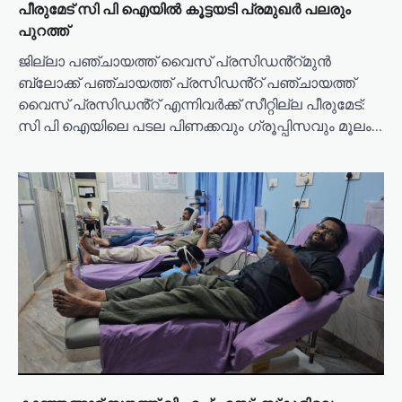
പീരുമേട് സി പി ഐയിൽ കൂട്ടയടി പ്രമുഖർ പലരും
പുറത്ത്
ജില്ലാ പഞ്ചായത്ത് വൈസ് പ്രസിഡൻ്റ്മുൻ
ബ്ലോക്ക് പഞ്ചായത്ത് പ്രസിഡൻ്റ് പഞ്ചായത്ത്
വൈസ് പ്രസിഡൻ്റ് എന്നിവർക്ക് സീറ്റില്ല പീരുമേട്:
സി പി ഐയിലെ പടല പിണക്കവും ഗ്രൂപ്പിസവും മൂലം…