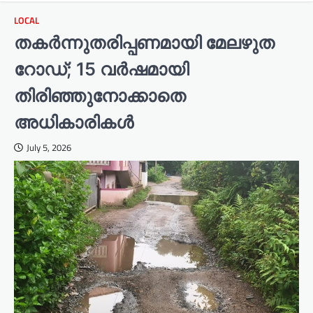
LOCAL
തകർന്നുതരിപ്പണമായി മേലഴുത
റോഡ്; 15 വർഷമായി
തിരിഞ്ഞുനോക്കാതെ
അധികാരികൾ
July 5, 2026