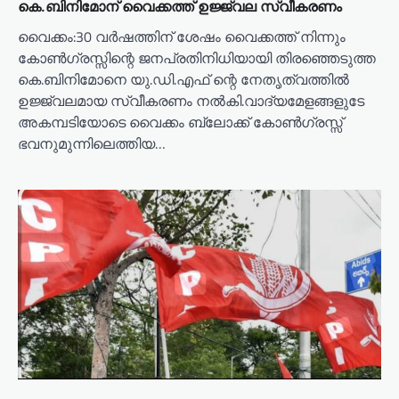
കെ.ബിനിമോന് വൈക്കത്ത് ഉജ്ജ്വല സ്വീകരണം
വൈക്കം:30 വര്‍ഷത്തിന് ശേഷം വൈക്കത്ത് നിന്നും
കോണ്‍ഗ്രസ്സിന്റെ ജനപ്രതിനിധിയായി തിരഞ്ഞെടുത്ത
കെ.ബിനിമോനെ യു.ഡി.എഫ് ന്റെ നേതൃത്വത്തില്‍
ഉജ്ജ്വലമായ സ്വീകരണം നല്‍കി.വാദ്യമേളങ്ങളുടേ
അകമ്പടിയോടെ വൈക്കം ബ്ലോക്ക് കോണ്‍ഗ്രസ്സ്
ഭവനുമുന്നിലെത്തിയ…