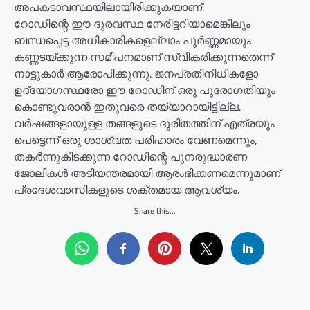
അപകടാവസ്ഥയിലായിരിക്കുകയാണ്.
റോഡിന്റെ ഈ ദുരവസ്ഥ നേരിട്ടറിയാമെങ്കിലും
ബന്ധപ്പെട്ട അധികാരികളെല്ലാം പൂർണ്ണമായും
കണ്ണടയ്ക്കുന്ന സമീപനമാണ് സ്വീകരിക്കുന്നതെന്ന്
നാട്ടുകാർ ആരോപിക്കുന്നു. ജനപ്രതിനിധികളോ
ഉദ്യോഗസ്ഥരോ ഈ റോഡിന് ഒരു പുരോഗതിയും
കൊണ്ടുവരാൻ ഇതുവരെ തയ്യാറായിട്ടില്ല.
വർഷങ്ങളായുള്ള തങ്ങളുടെ ദുരിതത്തിന് എത്രയും
പെട്ടെന്ന് ഒരു ശാശ്വത പരിഹാരം വേണമെന്നും,
തകർന്നുകിടക്കുന്ന റോഡിന്റെ പുനരുദ്ധാരണ
ജോലികൾ അടിയന്തരമായി ആരംഭിക്കണമെന്നുമാണ്
പ്രദേശവാസികളുടെ ശക്തമായ ആവശ്യം.
Share this...