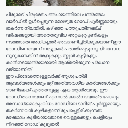
പീരുമേട്: പീരുമേട് പഞ്ചായത്തിലെ പന്ത്രണ്ടാം
വാർഡിൽ ഉൾപ്പെടുന്ന മേലഴുത റോഡ് പൂർണ്ണമായും
തകർന്ന നിലയിൽ. കഴിഞ്ഞ പത്തുപതിനഞ്ച്
വർഷങ്ങളായി യാതൊരുവിധ അറ്റകുറ്റപ്പണികളും
നടത്താതെ അധികൃതർ അവഗണിച്ചിരിക്കുകയാണ് ഈ
റോഡിനെയെന്ന് നാട്ടുകാർ പരാതിപ്പെടുന്നു. ദിവസേന
നൂറുകണക്കിന് ആളുകളും സ്കൂൾ കുട്ടികളും
കാൽനടയാത്രയ്ക്കായി ആശ്രയിക്കുന്ന പ്രധാന
വഴിയാണിത്.
ഈ പ്രദേശത്തുള്ളവർക്ക് ആശുപത്രി
ആവശ്യങ്ങൾക്കും മറ്റ് അത്യാവശ്യ കാര്യങ്ങൾക്കും
ടൗണിലേക്ക് എത്താനുള്ള ഏക ആശ്രയവും ഈ
റോഡ് തന്നെയാണ്. എന്നാൽ കാൽനടയാത്ര പോലും
അസാധ്യമാകുംവിധം റോഡിലെ ടാറിങ് പൂർണ്ണമായും
തകർന്ന് വൻ കുഴികളാണ് രൂപപ്പെട്ടിരിക്കുന്നത്.
മഴക്കാലം കൂടിയായതോടെ വെള്ളക്കെട്ടും ചെളിയും
നിറഞ്ഞ് റോഡ് കൂടുതൽ