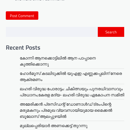
Search
Recent Posts
കോന്നി ആനക്കൊട്ടിലിൽ ആന പാപ്പാനെ
കുത്തിക്കൊന്നു
ഹോർമൂസ് കടലിടുക്കിൽ യുഎഇ എണ്ണക്കപ്പലിന് നേരെ
ആക്രമണം
ലഹരി വിരുദ്ധ പോരാട്ടം: ചികിത്സയും പുനരധിവാസവും
പ്രധാനം;കേരള മദ്യ- ലഹരി വിരുദ്ധ ഏകോപന സമിതി
അമേരിക്കൻ പ്രസിഡന്റ് ഡോണാൾഡ് ട്രംപിന്റെ
മരുമകനും പ്രമുഖ വ്യവസായിയുമായ മൈക്കൽ
ബൂലോസ് ആലപ്പുഴയിൽ
മുല്ലപ്പെരിയാര്‍ അണക്കെട്ട് തുറന്നു