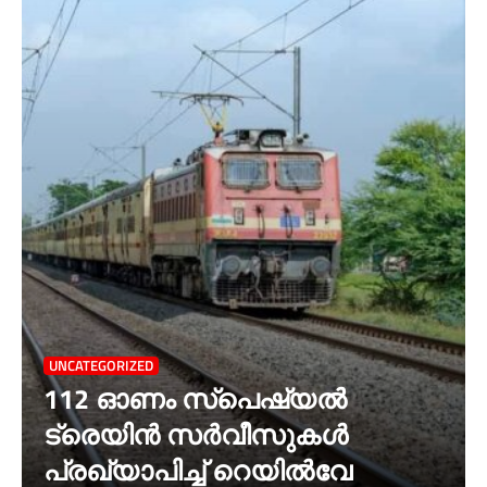
UNCATEGORIZED
112 ഓണം സ്പെഷ്യൽ
ട്രെയിൻ സർവീസുകൾ
പ്രഖ്യാപിച്ച് റെയിൽവേ