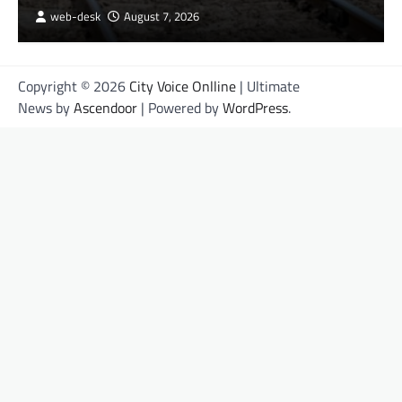
web-desk
August 7, 2026
Copyright © 2026
City Voice Onlline
| Ultimate
News by
Ascendoor
| Powered by
WordPress
.