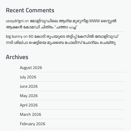
Recent Comments
usoydrlgni
on
മോളിവുഡിലെ ആദ്യ മുഴുനീള WWW സ്റ്റൈൽ
ആക്ഷൻ കോമഡി ചിത്രം “ചത്താ പച്ച”
big bunny
on
60 കോടി രൂപയുടെ തട്ടിപ്പ് കേസിൽ ബോളിവുഡ്
നടി ശില്പാ ഷെട്ടിയെ മുംബൈ പോലീസ് ചോദ്യം ചെയ്തു
Archives
August 2026
July 2026
June 2026
May 2026
April 2026
March 2026
February 2026