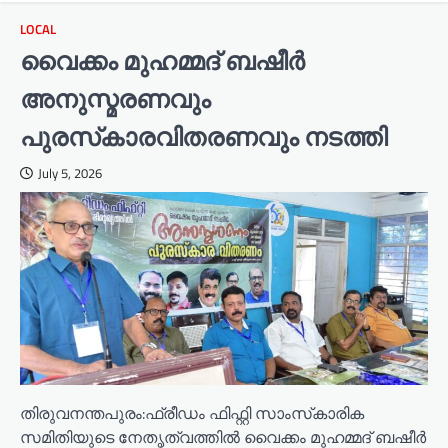
LOCAL
വൈക്കം മുഹമ്മദ് ബഷീർ
അനുസ്മരണവും
പുരസ്‌കാരവിതരണവും നടത്തി
July 5, 2026
തിരുവനന്തപുരം:ഫ്രീഡം ഫിഫ്റ്റി സാംസ്‌കാരിക
സമിതിയുടെ നേതൃത്വത്തിൽ വൈക്കം മുഹമ്മദ് ബഷീർ