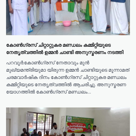
o
n
കോൺഗ്രസ് ചിറ്റാറ്റുകര മണ്ഡലം കമ്മിറ്റിയുടെ
നേതൃത്വത്തിൽ ഉമ്മൻ ചാണ്ടി അനുസ്മരണം നടത്തി
പറവൂർ:കോൺഗ്രസ് നേതാവും മുൻ
മുഖ്യമന്ത്രിയുമാ യിരുന്ന ഉമ്മൻ ചാണ്ടിയുടെ മൂന്നാമത്
ചരമവാർഷിക ദിനം കോൺഗ്രസ് ചിറ്റാറ്റുകര മണ്ഡലം
കമ്മിറ്റിയുടെ നേതൃത്വത്തിൽ ആചരിച്ചു. അനുസ്മരണ
യോഗത്തിൽ കോൺഗ്രസ് മണ്ഡലം…