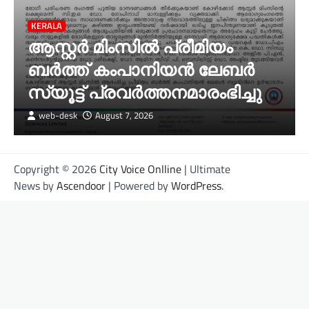
KERALA
ആസ്റ്റർ മിംസിൽ പ്രീമിയം
ബർത്ത് കംപാനിയൻ ലേബർ
സ്യൂട്ട് പ്രവർത്തനമാരംഭിച്ചു
web-desk
August 7, 2026
Copyright © 2026
City Voice Onlline
| Ultimate
News by
Ascendoor
| Powered by
WordPress
.