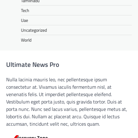
Tamilnadu
Tech
Uae
Uncategorized
World
Ultimate News Pro
Nulla lacinia mauris leo, nec pellentesque ipsum
consectetur at. Vivamus iaculis fermentum nisl, at
venenatis felis. Ut imperdiet pellentesque eleifend.
Vestibulum eget porta justo, quis gravida tortor. Duis at
porta nunc. Nunc sed lacus varius, pellentesque metus at,
lobortis dui. Nullam ac placerat arcu. Quisque id lectus
accumsan, tincidunt velit nec, ultrices quam.
Discovery Zone