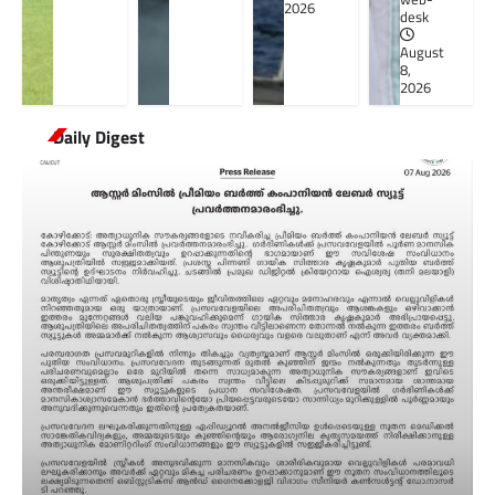
2026
desk
August
8,
2026
Daily Digest