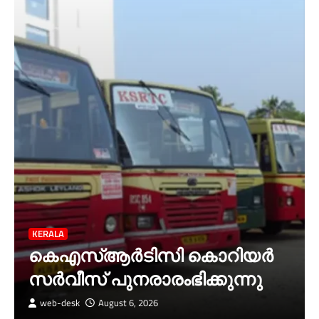
KERALA
കെഎസ്ആർടിസി കൊറിയർ
സര്‍വീസ് പുനരാരംഭിക്കുന്നു
web-desk
August 6, 2026