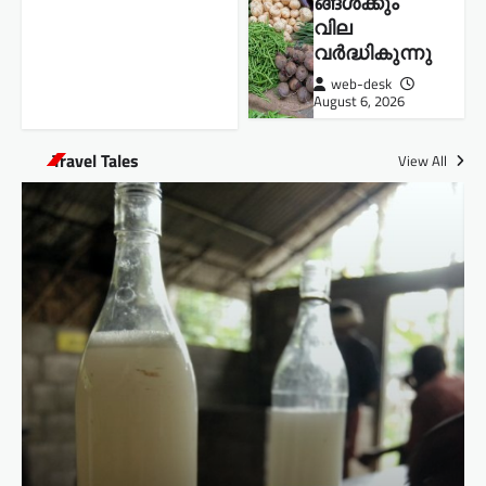
ങ്ങള്‍ക്കും
വില
വർദ്ധികുന്നു
web-desk
August 6, 2026
Travel Tales
View All