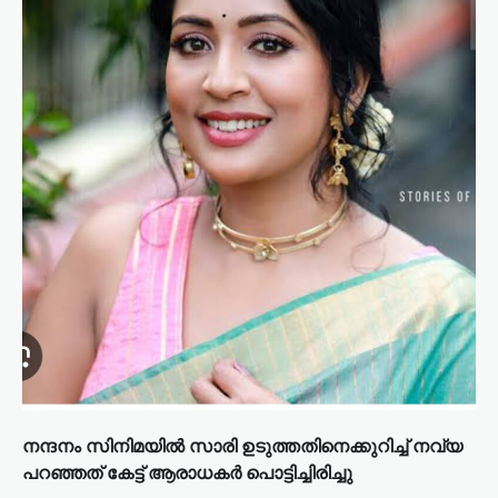
നന്ദനം സിനിമയില്‍ സാരി ഉടുത്തതിനെക്കുറിച്ച് നവ്യ
പറഞ്ഞത് കേട്ട് ആരാധകര്‍ പൊട്ടിച്ചിരിച്ചു