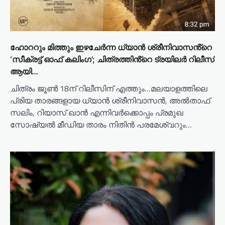
ഹോററും മിത്തും ഇഴചേർന്ന ധ്യാൻ ശ്രീനിവാസൻ്റെ
‘സീക്രട്ട് ഓഫ് കലിംഗ’; ചിത്രത്തിൻ്റെ ട്രയിലർ റിലീസ്
ആയി…
ചിത്രം ജൂൺ 18ന് റിലീസിന് എത്തും…മലയാളത്തിലെ
പ്രിയ താരങ്ങളായ ധ്യാൻ ശ്രീനിവാസൻ, അൽതാഫ്
സലിം, റിയാസ് ഖാൻ എന്നിവർക്കൊപ്പം പ്രമുഖ
സോഷ്യൽ മീഡിയ താരം നിതിൻ പരമേശ്വറും…