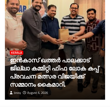
KERALA
ഇൻകാസ് ഖത്തർ പാലക്കാട്
ജില്ലാ കമ്മിറ്റി ഫിഫ ലോക കപ്പ്
പ്രവചന മത്സര വിജയിക്ക്
സമ്മാനം കൈമാറി.
Jossy
August 6, 2026