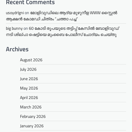
Recent Comments
usoydrlgni
on
മോളിവുഡിലെ ആദ്യ മുഴുനീള WWW സ്റ്റൈൽ
ആക്ഷൻ കോമഡി ചിത്രം “ചത്താ പച്ച”
big bunny
on
60 കോടി രൂപയുടെ തട്ടിപ്പ് കേസിൽ ബോളിവുഡ്
നടി ശില്പാ ഷെട്ടിയെ മുംബൈ പോലീസ് ചോദ്യം ചെയ്തു
Archives
August 2026
July 2026
June 2026
May 2026
April 2026
March 2026
February 2026
January 2026