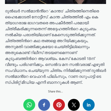
ദുൽഖർ സൽമാൻൻ്റെ ‘കാന്താ’ ചിത്രത്തിനെതിരെ
ഹൈക്കോടതി നോട്ടീസ്. കാന്ത ചിത്രത്തിൽ എം കെ
ത്യാഗരാജ ഭാഗവതരെ അപകീർത്തി പരമായി
ചിത്രീകരിക്കുന്നതെന്ന് അദ്ദേഹത്തിൻറെ കുടുംബം
നൽകിയ പരാതിയിലാണ് കേസെടുത്തിരിക്കുന്നത്.
ചിത്രത്തിൻറെ കഥ തങ്ങളെ അറിയിക്കുകയും,
അനുമതി വാങ്ങിക്കുകയോ ചെയ്തിട്ടില്ലെന്നും
അതുകൊണ്ട് റിലീസ് തടയണമെന്നാണ്
കുടുംബത്തിൻറെ ആവശ്യം. കേസ് കോടതി 18ന്
വീണ്ടും പരിഗണിക്കും. സെൽവ മന സൽവരാജ് എഴുതി
സംവിധാനം ചെയ്യുന്ന ചിത്രം നിർമ്മിക്കുന്നത് ദുൽഖർ
സൽമാൻ്റെ വെഫറർ ഫിലിംസും, റാണ ദഗുപാട്ടി ടെ
സ്പിരിറ്റ് മീഡിയ എന്നീ ബാനറുകൾ ആണ്..
Share this...