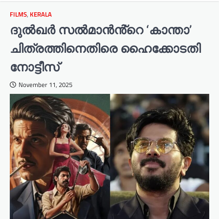
FILMS
,
KERALA
ദുൽഖർ സൽമാൻൻ്റെ ‘കാന്താ’
ചിത്രത്തിനെതിരെ ഹൈക്കോടതി
നോട്ടീസ്
November 11, 2025