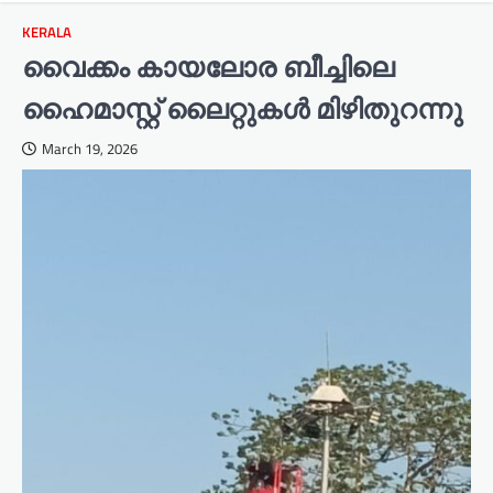
KERALA
വൈക്കം കായലോര ബീച്ചിലെ
ഹൈമാസ്റ്റ് ലൈറ്റുകൾ മിഴിതുറന്നു
March 19, 2026