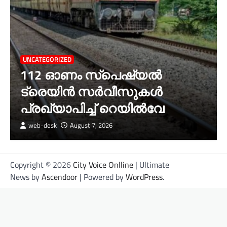
UNCATEGORIZED
112 ഓണം സ്പെഷ്യൽ
ട്രെയിൻ സർവീസുകൾ
പ്രഖ്യാപിച്ച് റെയിൽവേ
web-desk
August 7, 2026
Copyright © 2026
City Voice Onlline
| Ultimate
News by
Ascendoor
| Powered by
WordPress
.