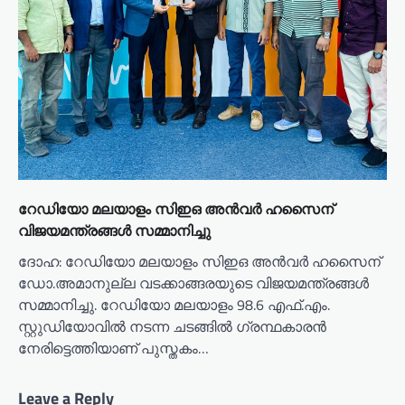
റേഡിയോ മലയാളം സിഇഒ അന്‍വര്‍ ഹസൈന്
വിജയമന്ത്രങ്ങള്‍ സമ്മാനിച്ചു
ദോഹ: റേഡിയോ മലയാളം സിഇഒ അന്‍വര്‍ ഹസൈന്
ഡോ.അമാനുല്ല വടക്കാങ്ങരയുടെ വിജയമന്ത്രങ്ങള്‍
സമ്മാനിച്ചു. റേഡിയോ മലയാളം 98.6 എഫ്.എം.
സ്റ്റുഡിയോവില്‍ നടന്ന ചടങ്ങില്‍ ഗ്രന്ഥകാരന്‍
നേരിട്ടെത്തിയാണ് പുസ്തകം…
Leave a Reply