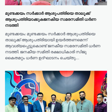
മുണ്ടക്കയം സർക്കാർ ആശുപത്രിയെ താലൂക്ക്
ആശുപത്രിയാക്കുകജനകീയ സമരസമിതി ധർണ
നടത്തി
മുണ്ടക്കയം: മുണ്ടക്കയം സർക്കാർ ആശുപത്രിയെ
താലൂക്ക് ആശുപത്രിയായി ഉയർത്തണമെന്ന്
ആവശ്യപ്പെട്ടുകൊണ്ട് ജനകീയ സമരസമിതി ധർണ
നടത്തി. ജനകീയ സമിതി രക്ഷാധികാരി സിജു
കൈതമറ്റം ധർണ ഉദ്ഘാടനം ചെയ്തു.…