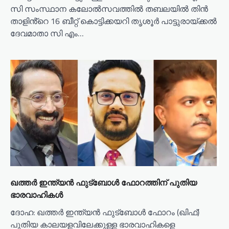
സി സംസ്ഥാന കലോൽസവത്തിൽ തബലയിൽ തിൻ
താളിൻ്റെ 16 ബീറ്റ് കൊട്ടിക്കയറി തൃശൂർ പാട്ടുരായ്ക്കൽ
ദേവമാതാ സി എം…
ഖത്തർ ഇന്ത്യൻ ഫുട്ബോൾ ഫോറത്തിന് പുതിയ
ഭാരവാഹികൾ
ദോഹ: ഖത്തർ ഇന്ത്യൻ ഫുട്ബോൾ ഫോറം (ഖിഫ്)
പുതിയ കാലയളവിലേക്കുള്ള ഭാരവാഹികളെ