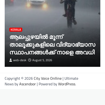
KERALA
ആലപ്പുഴയിൽ മൂന്ന്
താലൂക്കുകളിലെ വിദ്യാഭ്യാസ
സ്ഥാപനങ്ങൾക്ക് നാളെ അവധി
web-desk
August 5, 2026
Copyright © 2026
City Voice Onlline
| Ultimate
News by
Ascendoor
| Powered by
WordPress
.