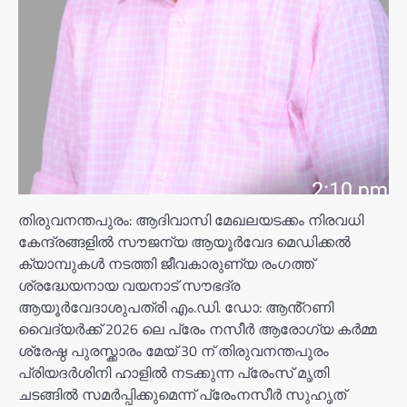
തിരുവനന്തപുരം: ആദിവാസി മേഖലയടക്കം നിരവധി
കേന്ദ്രങ്ങളിൽ സൗജന്യ ആയൂർവേദ മെഡിക്കൽ
ക്യാമ്പുകൾ നടത്തി ജീവകാരുണ്യ രംഗത്ത്
ശ്രദ്ധേയനായ വയനാട് സൗഭദ്ര
ആയൂർവേദാശുപത്രി എം.ഡി. ഡോ: ആൻ്റണി
വൈദ്യർക്ക് 2026 ലെ പ്രേം നസീർ ആരോഗ്യ കർമ്മ
ശ്രേഷ്ഠ പുരസ്ക്കാരം മേയ് 30 ന് തിരുവനന്തപുരം
പ്രിയദർശിനി ഹാളിൽ നടക്കുന്ന പ്രേംസ് മൃതി
ചടങ്ങിൽ സമർപ്പിക്കുമെന്ന് പ്രേംനസീർ സുഹൃത്