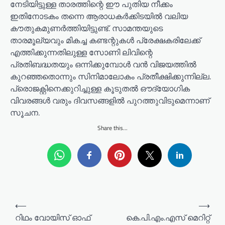
നേടിയിട്ടുള്ള താരത്തിന്റെ ഈ പുതിയ നീക്കം
ഇതിനോടകം തന്നെ ആരാധകർക്കിടയിൽ വലിയ
കൗതുകമുണർത്തിയിട്ടുണ്ട്. സാമന്തയുടെ
താരമൂല്യവും മികച്ച കണ്ടന്റുകൾ പ്രേക്ഷകരിലേക്ക്
എത്തിക്കുന്നതിലുള്ള സോണി ലിവിന്റെ
പ്രതിബദ്ധതയും ഒന്നിക്കുമ്പോൾ വൻ വിജയത്തിൽ
കുറഞ്ഞതൊന്നും സിനിമാലോകം പ്രതീക്ഷിക്കുന്നില്ല.
പ്രൊജക്റ്റിനെക്കുറിച്ചുള്ള കൂടുതൽ ഔദ്യോഗിക
വിവരങ്ങൾ വരും ദിവസങ്ങളിൽ പുറത്തുവിടുമെന്നാണ്
സൂചന.
Share this...
P
⟵
⟶
o
റിഥം വോയിസ് ഓഫ്
കെ.പി.എം.എസ് മെറിറ്റ്