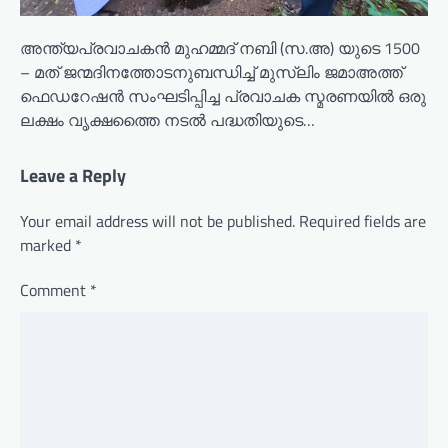
അന്ത്യപ്രവാചകൻ മുഹമ്മദ് നബി (സ.അ) യുടെ 1500
– മത് ജന്മദിനത്തോടനുബന്ധിച്ച് മുസ്ലിം ജമാഅത്ത്
ഫെഡറേഷൻ സംഘടിപ്പിച്ച പ്രവാചക സ്മരണയിൽ ഒരു
ലക്ഷം വൃക്ഷത്തൈ നടൽ പദ്ധതിയുടെ…
Leave a Reply
Your email address will not be published.
Required fields are
marked
*
Comment
*