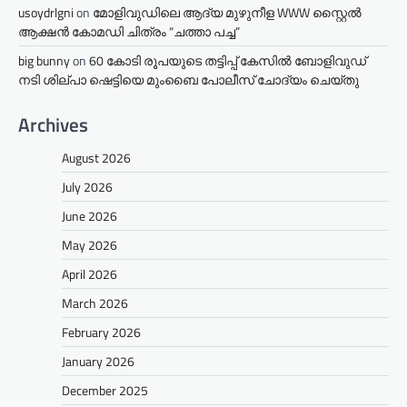
usoydrlgni
on
മോളിവുഡിലെ ആദ്യ മുഴുനീള WWW സ്റ്റൈൽ
ആക്ഷൻ കോമഡി ചിത്രം “ചത്താ പച്ച”
big bunny
on
60 കോടി രൂപയുടെ തട്ടിപ്പ് കേസിൽ ബോളിവുഡ്
നടി ശില്പാ ഷെട്ടിയെ മുംബൈ പോലീസ് ചോദ്യം ചെയ്തു
Archives
August 2026
July 2026
June 2026
May 2026
April 2026
March 2026
February 2026
January 2026
December 2025