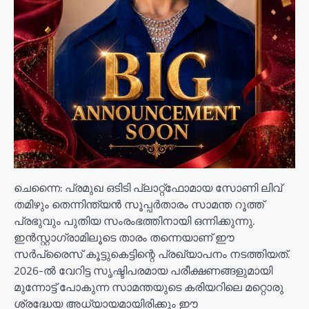
​​ചെന്നൈ: പ്രമുഖ ഒടിടി പ്ലാറ്റ്‌ഫോമായ സോണി ലിവ്
തമിഴും തെന്നിന്ത്യൻ സൂപ്പർതാരം സാമന്ത റൂത്ത്
പ്രഭുവും പുതിയ സംരംഭത്തിനായി ഒന്നിക്കുന്നു.
ഇൻസ്റ്റാഗ്രാമിലൂടെ താരം തന്നെയാണ് ഈ
സർപ്രൈസ് കൂട്ടുകെട്ടിന്റെ പ്രഖ്യാപനം നടത്തിയത്.
​2026-ൽ വേറിട്ട സൃഷ്ടിപരമായ പരീക്ഷണങ്ങളുമായി
മുന്നോട്ട് പോകുന്ന സാമന്തയുടെ കരിയറിലെ മറ്റൊരു
ശ്രദ്ധേയ അധ്യായമായിരിക്കും ഈ