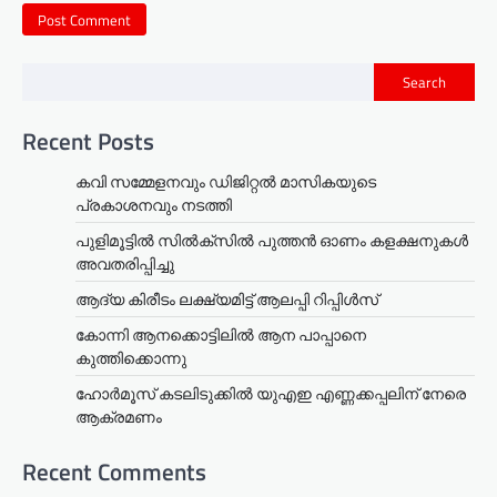
Search
Recent Posts
കവി സമ്മേളനവും ഡിജിറ്റൽ മാസികയുടെ
പ്രകാശനവും നടത്തി
പുളിമൂട്ടിൽ സിൽക്‌സിൽ പുത്തൻ ഓണം കളക്ഷനുകൾ
അവതരിപ്പിച്ചു
ആദ്യ കിരീടം ലക്ഷ്യമിട്ട് ആലപ്പി റിപ്പിൾസ്
കോന്നി ആനക്കൊട്ടിലിൽ ആന പാപ്പാനെ
കുത്തിക്കൊന്നു
ഹോർമൂസ് കടലിടുക്കിൽ യുഎഇ എണ്ണക്കപ്പലിന് നേരെ
ആക്രമണം
Recent Comments