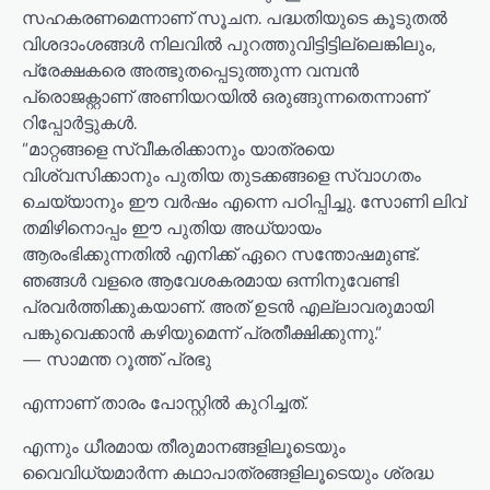
സഹകരണമെന്നാണ് സൂചന. പദ്ധതിയുടെ കൂടുതൽ
വിശദാംശങ്ങൾ നിലവിൽ പുറത്തുവിട്ടിട്ടില്ലെങ്കിലും,
പ്രേക്ഷകരെ അത്ഭുതപ്പെടുത്തുന്ന വമ്പൻ
പ്രൊജക്റ്റാണ് അണിയറയിൽ ഒരുങ്ങുന്നതെന്നാണ്
റിപ്പോർട്ടുകൾ.
​”മാറ്റങ്ങളെ സ്വീകരിക്കാനും യാത്രയെ
വിശ്വസിക്കാനും പുതിയ തുടക്കങ്ങളെ സ്വാഗതം
ചെയ്യാനും ഈ വർഷം എന്നെ പഠിപ്പിച്ചു. സോണി ലിവ്
തമിഴിനൊപ്പം ഈ പുതിയ അധ്യായം
ആരംഭിക്കുന്നതിൽ എനിക്ക് ഏറെ സന്തോഷമുണ്ട്.
ഞങ്ങൾ വളരെ ആവേശകരമായ ഒന്നിനുവേണ്ടി
പ്രവർത്തിക്കുകയാണ്. അത് ഉടൻ എല്ലാവരുമായി
പങ്കുവെക്കാൻ കഴിയുമെന്ന് പ്രതീക്ഷിക്കുന്നു.”
— സാമന്ത റൂത്ത് പ്രഭു
എന്നാണ് താരം പോസ്റ്റിൽ കുറിച്ചത്.
​എന്നും ധീരമായ തീരുമാനങ്ങളിലൂടെയും
വൈവിധ്യമാർന്ന കഥാപാത്രങ്ങളിലൂടെയും ശ്രദ്ധ