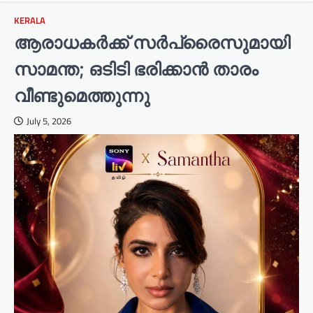
KERALA
ആരാധകർക്ക് സർപ്രൈസുമായി
സാമന്ത; ഒടിടി ഭരിക്കാൻ താരം
വീണ്ടുമെത്തുന്നു
July 5, 2026