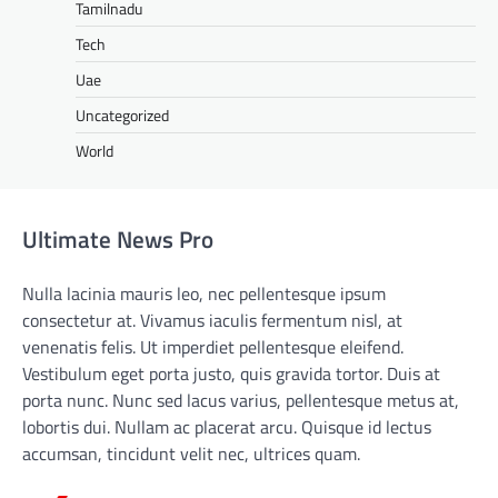
Tamilnadu
Tech
Uae
Uncategorized
World
Ultimate News Pro
Nulla lacinia mauris leo, nec pellentesque ipsum
consectetur at. Vivamus iaculis fermentum nisl, at
venenatis felis. Ut imperdiet pellentesque eleifend.
Vestibulum eget porta justo, quis gravida tortor. Duis at
porta nunc. Nunc sed lacus varius, pellentesque metus at,
lobortis dui. Nullam ac placerat arcu. Quisque id lectus
accumsan, tincidunt velit nec, ultrices quam.