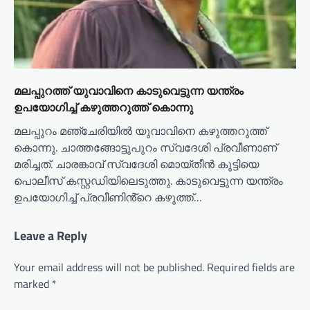
മലപ്പുറത്ത് യുവാവിനെ കാടുവെട്ടുന്ന യന്ത്രം
ഉപയോഗിച്ച് കഴുത്തറുത്ത് കൊന്നു
മലപ്പുറം മഞ്ചേരിയിൽ യുവാവിനെ കഴുത്തറുത്ത്
കൊന്നു. ചാത്തങ്ങോട്ടുപുറം സ്വദേശി പ്രവീണാണ്
മരിച്ചത്. ചാരങ്കാവ് സ്വദേശി മൊയ്തീൻ കുട്ടിയെ
പൊലീസ് കസ്റ്റഡിയിലെടുത്തു. കാടുവെട്ടുന്ന യന്ത്രം
ഉപയോഗിച്ച് പ്രവീണിൻ്റെ കഴുത്ത്…
Leave a Reply
Your email address will not be published.
Required fields are
marked
*