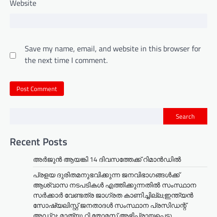
Website
Save my name, email, and website in this browser for
the next time I comment.
Search
Recent Posts
അര്‍ജുന്‍ ആയങ്കി 14 ദിവസത്തേക്ക് റിമാന്‍ഡില്‍
പ്രളയ ദുരിതമനുഭവിക്കുന്ന ജനവിഭാഗങ്ങൾക്ക്
ആശ്വാസ നടപടികൾ എത്തിക്കുന്നതിൽ സംസ്ഥാന
സർക്കാർ വേണ്ടത്ര ജാഗ്രത കാണിച്ചില്ല;ഇന്ത്യൻ
സോഷ്യലിസ്റ്റ് ജനതാദൾ സംസ്ഥാന പ്രസിഡന്റ്
അഡ്വ: മാത്യു റ്റി.തോമസ് അഭിപ്രായപ്പെട്ടു