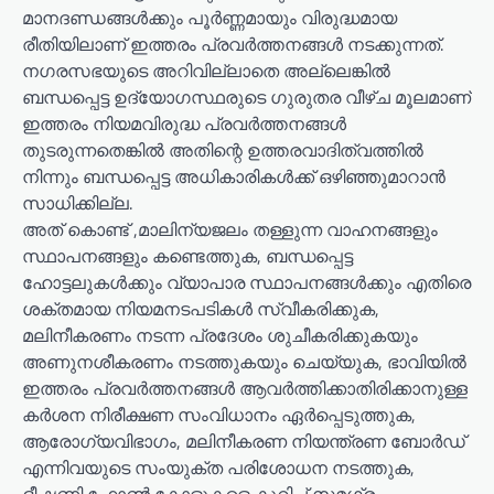
മാനദണ്ഡങ്ങൾക്കും പൂർണ്ണമായും വിരുദ്ധമായ
രീതിയിലാണ് ഇത്തരം പ്രവർത്തനങ്ങൾ നടക്കുന്നത്.
നഗരസഭയുടെ അറിവില്ലാതെ അല്ലെങ്കിൽ
ബന്ധപ്പെട്ട ഉദ്യോഗസ്ഥരുടെ ഗുരുതര വീഴ്ച മൂലമാണ്
ഇത്തരം നിയമവിരുദ്ധ പ്രവർത്തനങ്ങൾ
തുടരുന്നതെങ്കിൽ അതിന്റെ ഉത്തരവാദിത്വത്തിൽ
നിന്നും ബന്ധപ്പെട്ട അധികാരികൾക്ക് ഒഴിഞ്ഞുമാറാൻ
സാധിക്കില്ല.
അത് കൊണ്ട് ,മാലിന്യജലം തള്ളുന്ന വാഹനങ്ങളും
സ്ഥാപനങ്ങളും കണ്ടെത്തുക, ബന്ധപ്പെട്ട
ഹോട്ടലുകൾക്കും വ്യാപാര സ്ഥാപനങ്ങൾക്കും എതിരെ
ശക്തമായ നിയമനടപടികൾ സ്വീകരിക്കുക,
മലിനീകരണം നടന്ന പ്രദേശം ശുചീകരിക്കുകയും
അണുനശീകരണം നടത്തുകയും ചെയ്യുക, ഭാവിയിൽ
ഇത്തരം പ്രവർത്തനങ്ങൾ ആവർത്തിക്കാതിരിക്കാനുള്ള
കർശന നിരീക്ഷണ സംവിധാനം ഏർപ്പെടുത്തുക,
ആരോഗ്യവിഭാഗം, മലിനീകരണ നിയന്ത്രണ ബോർഡ്
എന്നിവയുടെ സംയുക്ത പരിശോധന നടത്തുക,