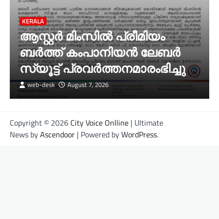
KERALA
ആസ്റ്റർ മിംസിൽ പ്രീമിയം
ബർത്ത് കംപാനിയൻ ലേബർ
സ്യൂട്ട് പ്രവർത്തനമാരംഭിച്ചു
web-desk
August 7, 2026
Copyright © 2026
City Voice Onlline
| Ultimate
News by
Ascendoor
| Powered by
WordPress
.