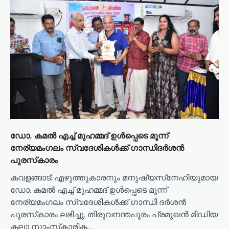
o
n
ഡോ. കമല്‍ എച്ച് മുഹമ്മദ് ഉള്‍പ്പെടെ മൂന്ന്
നേര്യമംഗലം സ്വദേശികള്‍ക്ക് ഗാന്ധിദര്‍ശന്‍
പുരസ്‌കാരം
കവളങ്ങാട്: എഴുത്തുകാരനും മനുഷ്യസ്‌നേഹിയുമായ
ഡോ. കമല്‍ എച്ച് മുഹമ്മദ് ഉള്‍പ്പെടെ മൂന്ന്
നേര്യമംഗലം സ്വദേശികള്‍ക്ക് ഗാന്ധി ദര്‍ശന്‍
പുരസ്‌കാരം ലഭിച്ചു. തിരുവനന്തപുരം പ്രമുഖന്‍ മീഡിയ
കലാ സാംസ്‌കാരിക…