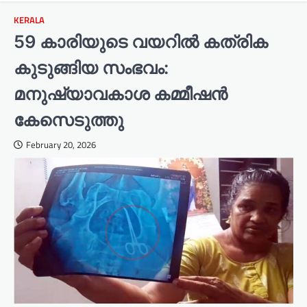
KERALA
59 കാരിയുടെ വയറിൽ കത്രിക
കുടുങ്ങിയ സംഭവം:
മനുഷ്യാവകാശ കമ്മീഷൻ
കേസെടുത്തു
February 20, 2026