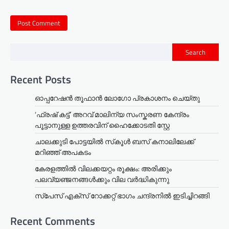
Search
Recent Posts
ഓപ്പറേഷൻ തൂഫാൻ ലോഗോ പ്രകാശനം ചെയ്തു
‘ഫ്രഷ് കട്ട്’ അറവ് മാലിന്യ സംസ്കരണ കേന്ദ്രം
പൂട്ടാനുള്ള ഉത്തരവിന് ഹൈക്കോടതി സ്റ്റേ
ചാലക്കുടി പോട്ടയിൽ സ്‌കൂൾ ബസ് കനാലിലേക്ക്
മറിഞ്ഞ് അപകടം
കേരളത്തില്‍ വിലക്കയറ്റം രൂക്ഷം: അരിക്കും
പലവ്യഞ്ജനങ്ങള്‍ക്കും വില വർദ്ധികുന്നു
സ്‌പേസ് എക്‌സ് റോക്കറ്റ് ഭാഗം ചന്ദ്രനില്‍ ഇടിച്ചിറങ്ങി
Recent Comments