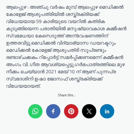
ആലപ്പുഴ : അഞ്ചു വർഷം മുമ്പ് ആലപ്പുഴ മെഡിക്കൽ
കോളേജ് ആശുപത്രിയിൽ ശസ്ത്രക്രിയക്ക്
വിധേയയായ 59 കാരിയുടെ വയറിൽ കത്രിക
കുടുങ്ങിയെന്ന പരാതിയിൽ മനുഷ്യാവകാശ കമ്മീഷൻ
സ്വമേധയാ കേസെടുത്ത് അന്വേഷണത്തിന്
ഉത്തരവിട്ടു.മെഡിക്കൽ വിദ്യാഭ്യാസ ഡയറക്ടറും
മെഡിക്കൽ കോളേജ് ആശുപത്രി സൂപ്രണ്ടും
രണ്ടാഴ്ചക്കകം റിപ്പോർട്ട് സമർപ്പിക്കണമെന്ന് കമ്മീഷൻ
അംഗം വി. ഗീത ആവശ്യപ്പെട്ടു.ഗർഭപാത്രത്തിലെ മുഴ
നീക്കം ചെയ്യാൻ 2021 മേയ് 10 ന് ആണ് പുന്നപ്ര
സ്വദേശിനി ഉഷാ ജോസഫ് ശസ്ത്രക്രിയക്ക്
വിധേയയായത്.
Share this...