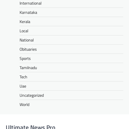
International
Karnataka
Kerala
Local
National
Obituaries
Sports
Tamilnadu
Tech
Uae
Uncategorized
World
Ultimate News Pro