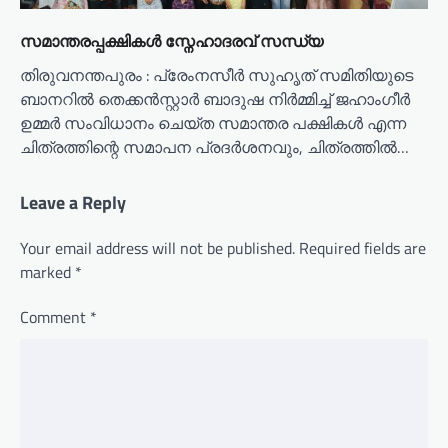
സമാന്തരപ്പക്ഷികൾ സ്നേഹാദരവ് സന്ധ്യ
തിരുവനന്തപുരം : പ്രേംനസീർ സുഹൃത് സമിതിയുടെ
ബാനറിൽ തെക്കൻസ്റ്റാർ ബാദുഷ നിർമ്മിച്ച് ജഹാംഗീർ
ഉമ്മർ സംവിധാനം ചെയ്ത സമാന്തര പക്ഷികൾ എന്ന
ചിത്രത്തിന്റെ സമാപന പ്രദർശനവും, ചിത്രത്തിൽ…
Leave a Reply
Your email address will not be published.
Required fields are
marked
*
Comment
*