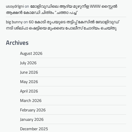
usoydrlgni
on
മോളിവുഡിലെ ആദ്യ മുഴുനീള WWW സ്റ്റൈൽ
ആക്ഷൻ കോമഡി ചിത്രം “ചത്താ പച്ച”
big bunny
on
60 കോടി രൂപയുടെ തട്ടിപ്പ് കേസിൽ ബോളിവുഡ്
നടി ശില്പാ ഷെട്ടിയെ മുംബൈ പോലീസ് ചോദ്യം ചെയ്തു
Archives
August 2026
July 2026
June 2026
May 2026
April 2026
March 2026
February 2026
January 2026
December 2025