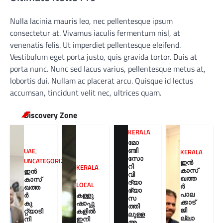
Nulla lacinia mauris leo, nec pellentesque ipsum
consectetur at. Vivamus iaculis fermentum nisl, at
venenatis felis. Ut imperdiet pellentesque eleifend.
Vestibulum eget porta justo, quis gravida tortor. Duis at
porta nunc. Nunc sed lacus varius, pellentesque metus at,
lobortis dui. Nullam ac placerat arcu. Quisque id lectus
accumsan, tincidunt velit nec, ultrices quam.
Discovery Zone
KERALA
മോ
ണ്ടി
UAE
,
KERALA
സോ
UNCATEGORIZED
ഇൻ
റി
KERALA
കാസ്
ഇൻ
വി
,
ഖത്ത
കാസ്
ദ്യാ
LOCAL
ർ
ഖത്ത
ഭ്യാ
പാല
കള്ളു
ർ
സ
ക്കാട്
ഷാപ്പു
കു
ത്തി
ജി
കളിൽ
റ്റ്യാടി
ലുള്ള
ല്ലാ
ഇനി
നി
അ