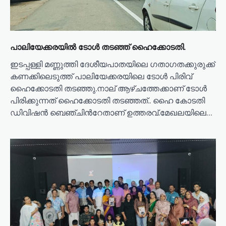
പാലിയേക്കരയില്‍ ടോള്‍ തടഞ്ഞ് ഹൈക്കോടതി.
ഇടപ്പള്ളി മണ്ണുത്തി ദേശീയപാതയിലെ ഗതാഗതക്കുരുക്ക്
കണക്കിലെടുത്ത് പാലിയേക്കരയിലെ ടോൾ പിരിവ്
ഹൈക്കോടതി തടഞ്ഞു.നാല് ആഴ്ചത്തേക്കാണ് ടോള്‍
പിരിക്കുന്നത് ഹൈക്കോടതി തടഞ്ഞത്.. ഹൈ കോടതി
ഡിവിഷൻ ബെഞ്ചിന്‍റേതാണ് ഉത്തരവ്.മേഖലയിലെ…