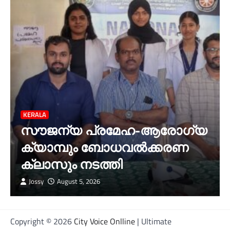
KERALA
സൗജന്യ പ്രമേഹ-ആരോഗ്യ
ക്യാമ്പും ബോധവൽക്കരണ
ക്ലാസും നടത്തി
Jossy
August 5, 2026
Copyright © 2026
City Voice Onlline
| Ultimate