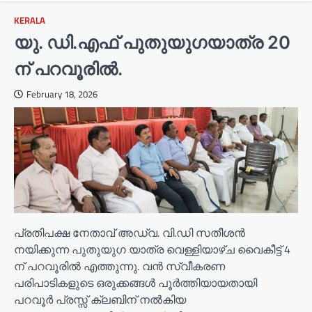
KERALA
യു. ഡി.എഫ് പുതുയുഗയാത്ര 20
ന് പറവൂരിൽ.
February 18, 2026
പ്രതിപക്ഷ നേതാവ് അഡ്വ. വി.ഡി സതീശൻ
നയിക്കുന്ന പുതുയുഗ യാത്ര വെള്ളിയാഴ്ച വൈകീട്ട് 4
ന് പറവൂരിൽ എത്തുന്നു. വൻ സ്വീകരണ
പരിപാടികളുടെ ഒരുക്കങ്ങൾ പൂർത്തിയായതായി
പറവൂർ പ്രസ്സ് ക്ലബിന് നൽകിയ