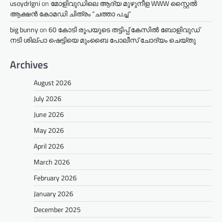
usoydrlgni
on
മോളിവുഡിലെ ആദ്യ മുഴുനീള WWW സ്റ്റൈൽ
ആക്ഷൻ കോമഡി ചിത്രം “ചത്താ പച്ച”
big bunny
on
60 കോടി രൂപയുടെ തട്ടിപ്പ് കേസിൽ ബോളിവുഡ്
നടി ശില്പാ ഷെട്ടിയെ മുംബൈ പോലീസ് ചോദ്യം ചെയ്തു
Archives
August 2026
July 2026
June 2026
May 2026
April 2026
March 2026
February 2026
January 2026
December 2025