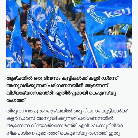
ആഴ്ചയിൽ ഒരു ദിവസം കുട്ടികൾക്ക് കളർ ഡ്രസ്
അനുവദിക്കുന്നത് പരിഗണനയിൽ ആണെന്ന്
വിദ്യാഭ്യാസമന്ത്രി; എതിർപ്പുമായി കെഎസ്‌യു
രംഗത്ത്
തിരുവനന്തപുരം: ആഴ്ചയിൽ ഒരു ദിവസം കുട്ടികൾക്ക്
കളർ ഡ്രസ് അനുവദിക്കുന്നത് പരിഗണനയിൽ
ആണെന്ന വിദ്യാഭ്യാസമന്ത്രി എൻ. ഷംസുദീന്‍റെ
നിലപാടിനെ എതിർത്ത് കെഎസ്‌യു രംഗത്ത്. ഇതു