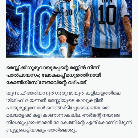
മെസ്സിക്ക് ഗുരുവായൂരപ്പന്റെ മണ്ണിൽ നിന്ന്
പാൽപായസം; ലോകകപ്പ് മധുരത്തിനായി
കോൺഗ്രസ് നേതാവിന്റെ വഴിപാട്‌
യൂസഫ് അരിയന്നൂർ ​ഗുരുവായൂർ: കളിക്കളത്തിലെ
‘മിശിഹ’ ലയണൽ മെസ്സിയുടെ കാലുകളിൽ
പന്തുരുളുമ്പോൾ നെഞ്ചിടിപ്പോടെയല്ലാതെ
മലയാളിക്ക് കളി കാണാനാകില്ല. അർജന്റീനയുടെ
നീലക്കുപ്പായക്കാരൻ ലോകത്തിന്റെ ഏത് കോണിലിരുന്ന്
ബൂട്ടുകെട്ടിയാലും അതിലൊരു…