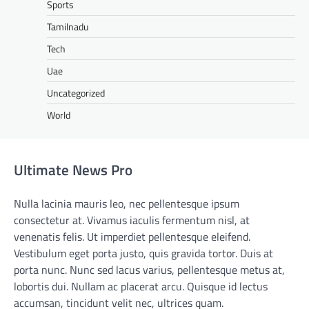
Sports
Tamilnadu
Tech
Uae
Uncategorized
World
Ultimate News Pro
Nulla lacinia mauris leo, nec pellentesque ipsum
consectetur at. Vivamus iaculis fermentum nisl, at
venenatis felis. Ut imperdiet pellentesque eleifend.
Vestibulum eget porta justo, quis gravida tortor. Duis at
porta nunc. Nunc sed lacus varius, pellentesque metus at,
lobortis dui. Nullam ac placerat arcu. Quisque id lectus
accumsan, tincidunt velit nec, ultrices quam.