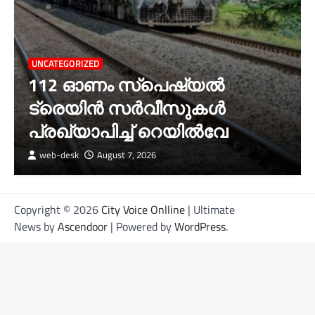
UNCATEGORIZED
112 ഓണം സ്പെഷ്യൽ
ട്രെയിൻ സർവീസുകൾ
പ്രഖ്യാപിച്ച് റെയിൽവേ
web-desk
August 7, 2026
Copyright © 2026
City Voice Onlline
| Ultimate
News by
Ascendoor
| Powered by
WordPress
.