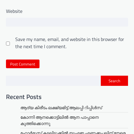
Website
Save my name, email, and website in this browser for
the next time I comment.
Search
Recent Posts
ആദ്യ കിരീടം ലക്ഷ്യമിട്ട് ആലപ്പി റിപ്പിൾസ്
കോന്നി ആനക്കൊട്ടിലിൽ ആന പാപ്പാനെ
കുത്തിക്കൊന്നു
ഹോർമൂസ് കടലിടുക്കിൽ യുഎഇ എണ്ണക്കപ്പലിന് നേരെ