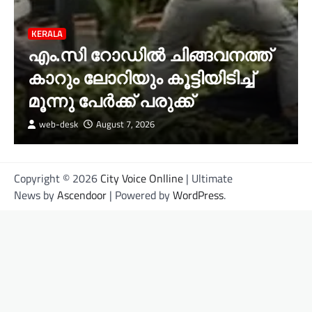
KERALA
എം.സി റോഡിൽ ചിങ്ങവനത്ത്
കാറും ലോറിയും കൂട്ടിയിടിച്ച്
മൂന്നു പേർക്ക് പരുക്ക്
web-desk
August 7, 2026
Copyright © 2026
City Voice Onlline
| Ultimate
News by
Ascendoor
| Powered by
WordPress
.