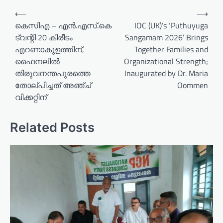
P
⟵
⟶
o
കെസിഎ – എൻ.എസ്.കെ
IOC (UK)’s ‘Puthuyuga
ട്വന്റി 20 കിരീടം
Sangamam 2026’ Brings
s
എറണാകുളത്തിന്,
Together Families and
t
ഫൈനലിൽ
Organizational Strength;
n
തിരുവനന്തപുരത്തെ
Inaugurated by Dr. Maria
a
തോല്പിച്ചത് അഞ്ച്
Oommen
വിക്കറ്റിന്
v
i
Related Posts
g
a
t
i
o
n