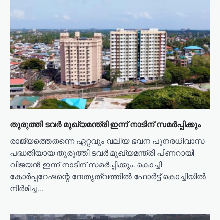
i
g
a
t
i
o
n
തുരുത്തി ടവര്‍ മുഖ്യമന്ത്രി ഇന്ന് നാടിന് സമര്‍പ്പിക്കും
രാജ്യത്തെതന്നെ ഏറ്റവും വലിയ ഭവന പുനരധിവാസ
പദ്ധതിയായ തുരുത്തി ടവര്‍ മുഖ്യമന്ത്രി പിണറായി
വിജയന്‍ ഇന്ന് നാടിന് സമര്‍പ്പിക്കും. കൊച്ചി
കോര്‍പ്പറേഷന്റെ നേതൃത്വത്തില്‍ ഫോര്‍ട്ട് കൊച്ചിയില്‍
നിര്‍മിച്ച…