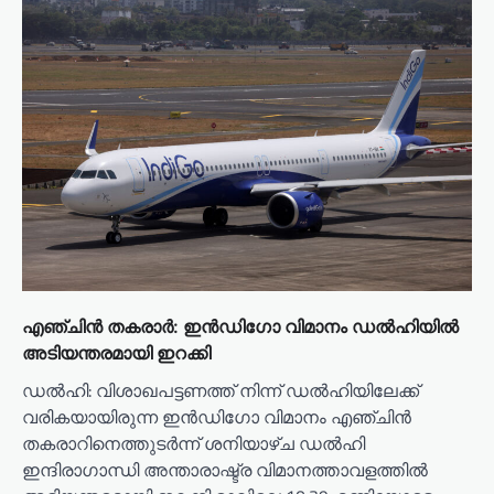
എഞ്ചിൻ തകരാർ: ഇൻഡിഗോ വിമാനം ഡൽഹിയിൽ
അടിയന്തരമായി ഇറക്കി
ഡല്‍ഹി: വിശാഖപട്ടണത്ത് നിന്ന് ഡല്‍ഹിയിലേക്ക്
വരികയായിരുന്ന ഇന്‍ഡിഗോ വിമാനം എഞ്ചിന്‍
തകരാറിനെത്തുടര്‍ന്ന് ശനിയാഴ്ച ഡല്‍ഹി
ഇന്ദിരാഗാന്ധി അന്താരാഷ്ട്ര വിമാനത്താവളത്തില്‍