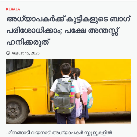
KERALA
അധ്യാപകർക്ക് കുട്ടികളുടെ ബാഗ്
പരിശോധിക്കാം; പക്ഷേ അന്തസ്സ്
ഹനിക്കരുത്
August 15, 2025
. മീനങ്ങാടി വയനാട്. അധ്യാപകർ സ്കൂളുകളിൽ