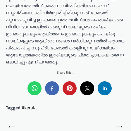
ചെയ്യാത്തതിന് കാരണം വിശദീകരിക്കണമെന്ന്
സുപ്രീംകോടതി നിർദ്ദേശിച്ചിരിക്കുന്നത്. കോടതി
പുറപ്പെടുവിച്ച ഇടക്കാല ഉത്തരവിന് ശേഷം രാജ്യത്തെ
വിവിധ ഭാഗങ്ങളിൽ തെരുവ് നായയുടെ ശല്യം
ഉണ്ടാവുകയും ആക്രമണം ഉണ്ടാവുകയും ചെയ്തു.
നായ്ക്കളുടെ ആക്രമണങ്ങൾ വർധിക്കുന്നതിൽ ആശങ്ക
പ്രകടിപ്പിച്ച സുപ്രീം കോടതി തെളിവുനായ് ശല്യം
ആഗോളതലത്തിൽ ഇന്ത്യയുടെ പ്രതിച്ഛായയെ തന്നെ
ബാധിച്ചു എന്ന് പറഞ്ഞു.
Share this...
Tagged
#kerala
P
⟵
⟶