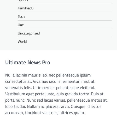
Tamilnadu
Tech
Uae
Uncategorized
World
Ultimate News Pro
Nulla lacinia mauris leo, nec pellentesque ipsum
consectetur at. Vivamus iaculis fermentum nisl, at
venenatis felis. Ut imperdiet pellentesque eleifend.
Vestibulum eget porta justo, quis gravida tortor. Duis at
porta nunc. Nunc sed lacus varius, pellentesque metus at,
lobortis dui. Nullam ac placerat arcu. Quisque id lectus
accumsan, tincidunt velit nec, ultrices quam.