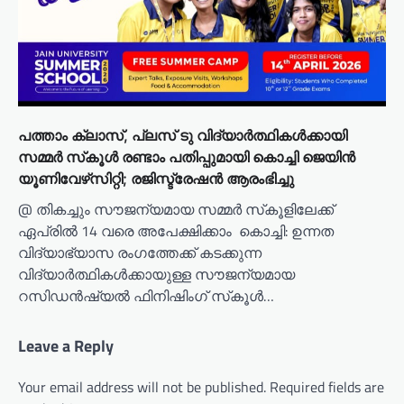
പത്താം ക്ലാസ്, പ്ലസ് ടു വിദ്യാര്‍ത്ഥികള്‍ക്കായി
സമ്മര്‍ സ്‌കൂൾ രണ്ടാം പതിപ്പുമായി കൊച്ചി ജെയിന്‍
യൂണിവേഴ്‌സിറ്റി; രജിസ്ട്രേഷന്‍ ആരംഭിച്ചു
@ ​തികച്ചും സൗജന്യമായ സമ്മര്‍ സ്‌കൂളിലേക്ക്
ഏപ്രില്‍ 14 വരെ അപേക്ഷിക്കാം ​ കൊച്ചി: ഉന്നത
വിദ്യാഭ്യാസ രംഗത്തേക്ക് കടക്കുന്ന
വിദ്യാര്‍ത്ഥികള്‍ക്കായുള്ള സൗജന്യമായ
റസിഡന്‍ഷ്യല്‍ ഫിനിഷിംഗ് സ്‌കൂള്‍…
Leave a Reply
Your email address will not be published.
Required fields are