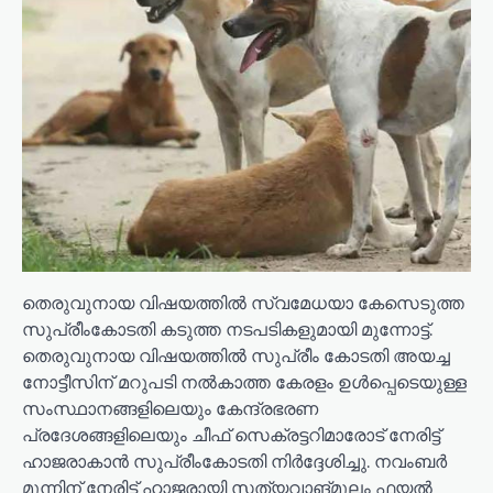
തെരുവുനായ വിഷയത്തിൽ സ്വമേധയാ കേസെടുത്ത
സുപ്രീംകോടതി കടുത്ത നടപടികളുമായി മുന്നോട്ട്.
തെരുവുനായ വിഷയത്തിൽ സുപ്രീം കോടതി അയച്ച
നോട്ടീസിന് മറുപടി നൽകാത്ത കേരളം ഉൾപ്പെടെയുള്ള
സംസ്ഥാനങ്ങളിലെയും കേന്ദ്രഭരണ
പ്രദേശങ്ങളിലെയും ചീഫ് സെക്രട്ടറിമാരോട് നേരിട്ട്
ഹാജരാകാൻ സുപ്രീംകോടതി നിർദ്ദേശിച്ചു. നവംബർ
മൂന്നിന് നേരിട്ട് ഹാജരായി സത്യവാങ്മൂലം ഫയൽ