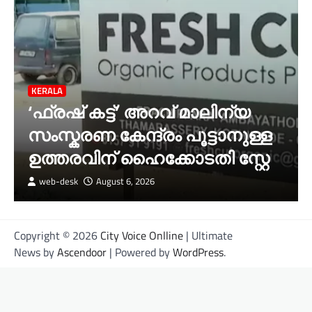
KERALA
‘ഫ്രഷ് കട്ട്’ അറവ് മാലിന്യ
സംസ്കരണ കേന്ദ്രം പൂട്ടാനുള്ള
ഉത്തരവിന് ഹൈക്കോടതി സ്റ്റേ
web-desk
August 6, 2026
Copyright © 2026
City Voice Onlline
| Ultimate
News by
Ascendoor
| Powered by
WordPress
.