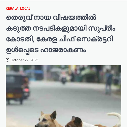
KERALA
,
LOCAL
തെരുവ് നായ വിഷയത്തിൽ
കടുത്ത നടപടികളുമായി സുപ്രീം
കോടതി, കേരള ചീഫ് സെക്രട്ടറി
ഉൾപ്പെടെ ഹാജരാകണം
October 27, 2025