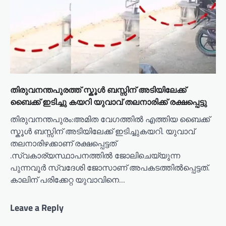
തിരുവനന്തപുരത്ത് സ്കൂൾ ബസ്സിന് അടിയിലേക്ക്
ബൈക്ക് ഇടിച്ചു കയറി യുവാവ് തലനാരിക്ക് രക്ഷപ്പെട്ടു
തിരുവനന്തപുരം:അമിത വേഗത്തിൽ എത്തിയ ബൈക്ക്
സ്കൂൾ ബസ്സിന് അടിയിലേക്ക് ഇടിച്ചുകയറി. യുവാവ്
തലനാരിഴക്കാണ് രക്ഷപ്പെട്ടത്
.സ്വകാര്യസ്ഥാപനത്തിൽ ജോലിചെയ്യുന്ന
പുന്നവൂർ സ്വദേശി ജോസാണ് അപകടത്തിൽപ്പെട്ടത്.
കാലിന് പരിക്കേറ്റ യുവാവിനെ…
Leave a Reply