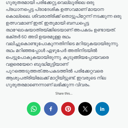
ഗുരുതരമായി പരിക്കേറ്റു.വെല്ലൂരിലെ ഒരു
പ്രധാനപ്പെട്ട പ്രാദേശിക ഉത്സവമാണ് മായാന
കൊല്ലൈ. ശിവരാത്രിക്ക് തൊട്ടുപിറ്റേന്ന് നടക്കുന്ന ഒരു
ഉത്സവമാണ് ഇത്. ഇതുമായി ബന്ധപ്പെട്ട
രഥഘോഷയാത്രയ്ക്കിടെയാണ് അപകടം ഉണ്ടായത്.
ഭക്തർ 60 അടി ഉയരമുള്ള രഥം
വലിച്ചുകൊണ്ടുപോകുന്നതിനിടെ മറിയുകയായിരുന്നു.
രഥം മറിഞ്ഞപ്പോൾ ഏഴുപേർ അതിനിടയിൽ
പെട്ടുപോകുകയായിരുന്നു. കുടുങ്ങിയപ്പോയവരെ
വളരെയേറെ ബുദ്ധിമുട്ടിയാണ്
പുറത്തെടുത്തത്.അപകടത്തിൽ പരിക്കേറ്റവരെ
ആശുപത്രിയിലേക്ക് മാറ്റിയിട്ടുണ്ട്. ഇവരുടെ നില ​
ഗുരുതരമാണെന്നാണ് ലഭിക്കുന്ന വിവരം.
Share this...