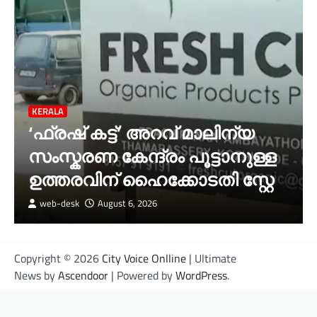
KERALA
‘ഫ്രഷ് കട്ട്’ അറവ് മാലിന്യ
സംസ്കരണ കേന്ദ്രം പൂട്ടാനുള്ള
ഉത്തരവിന് ഹൈക്കോടതി സ്റ്റേ
web-desk
August 6, 2026
Copyright © 2026
City Voice Onlline
| Ultimate
News by
Ascendoor
| Powered by
WordPress
.