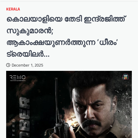
KERALA
കൊലയാളിയെ തേടി ഇന്ദ്രജിത്ത്
സുകുമാരൻ;
ആകാംക്ഷയുണര്‍ത്തുന്ന ‘ധീരം’
ട്രെയിലര്‍…
December 1, 2025