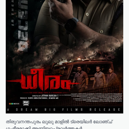
തിരുവനന്തപുരം ലുലു മാളിൽ ട്രെയിലർ ലോഞ്ച്
ഗംഭീരമാക്കി അണിയറപ്രവർത്തകർ…