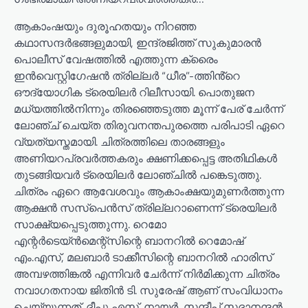
ആകാംഷയും ദുരൂഹതയും നിറഞ്ഞ
കഥാസന്ദർഭങ്ങളുമായി, ഇന്ദ്രജിത്ത് സുകുമാരൻ
പൊലീസ് വേഷത്തിൽ എത്തുന്ന ക്രൈം
ഇൻവെസ്റ്റിഗേഷൻ ത്രില്ലർ “ധീര”-ത്തിൻ്റെ
ഔദ്യോഗിക ട്രെയിലർ റിലീസായി. പൊതുജന
മധ്യത്തിൽനിന്നും തിരഞ്ഞെടുത്ത മൂന്ന് പേര് ചേർന്ന്
ലോഞ്ച് ചെയ്ത തിരുവനന്തപുരത്തെ പരിപാടി ഏറെ
വ്യത്യസ്തമായി. ചിത്രത്തിലെ താരങ്ങളും
അണിയറപ്രവർത്തകരും ക്ഷണിക്കപ്പെട്ട അതിഥികൾ
തുടങ്ങിയവർ ട്രെയിലർ ലോഞ്ചിൽ പങ്കെടുത്തു.
ചിത്രം ഏറെ ആവേശവും ആകാംക്ഷയുമുണര്‍ത്തുന്ന
ആക്ഷൻ സസ്പെൻസ് ത്രില്ലറാണെന്ന് ട്രെയിലർ‍
സാക്ഷ്യപ്പെടുത്തുന്നു. റെമോ
എന്റർടെയ്ൻമെന്റ്സിന്റെ ബാനറിൽ റെമോഷ്
എം.എസ്, മലബാർ ടാക്കീസിന്റെ ബാനറിൽ ഹാരിസ്
അമ്പഴത്തിങ്കൽ എന്നിവർ ചേർന്ന് നിർമിക്കുന്ന ചിത്രം
നവാഗതനായ ജിതിൻ ടി. സുരേഷ് ആണ് സംവിധാനം
ചെയ്യുന്നത്. ദീപു എസ്. നായർ, സന്ദീപ് സദാനന്ദൻ