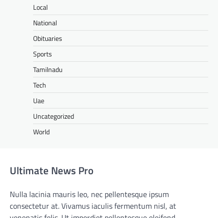
Local
National
Obituaries
Sports
Tamilnadu
Tech
Uae
Uncategorized
World
Ultimate News Pro
Nulla lacinia mauris leo, nec pellentesque ipsum
consectetur at. Vivamus iaculis fermentum nisl, at
venenatis felis. Ut imperdiet pellentesque eleifend.