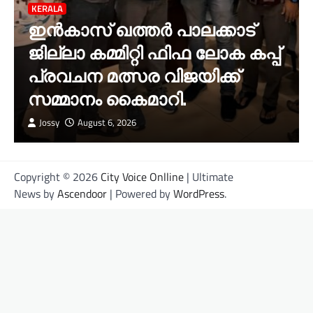
KERALA
ഇൻകാസ് ഖത്തർ പാലക്കാട്
ജില്ലാ കമ്മിറ്റി ഫിഫ ലോക കപ്പ്
പ്രവചന മത്സര വിജയിക്ക്
സമ്മാനം കൈമാറി.
Jossy
August 6, 2026
Copyright © 2026
City Voice Onlline
| Ultimate
News by
Ascendoor
| Powered by
WordPress
.