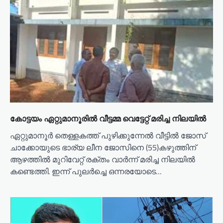
കോട്ടയം ഏറ്റുമാനൂരിൽ വീട്ടമ്മ വെട്ടേറ്റ് മരിച്ച നിലയിൽ
ഏറ്റുമാനൂർ തെള്ളകത്ത് പുഴിക്കുന്നേൽ വീട്ടിൽ ജോസ്
ചാക്കോയുടെ ഭാര്യ ലീന ജോസിനെ (55)കഴുത്തിന്
ആഴത്തിൽ മുറിവേറ്റ് രക്തം വാർന്ന് മരിച്ച നിലയിൽ
കണ്ടെത്തി. ഇന്ന് പുലർച്ചെ ഒന്നരയോടെ…