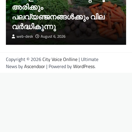
അരിക്കും
പലവ്യഞ്ജനങ്ങള്‍ക്കും വില
വർദ്ധികുന്നു
web-desk
August 6, 2026
Copyright © 2026
City Voice Onlline
| Ultimate
News by
Ascendoor
| Powered by
WordPress
.