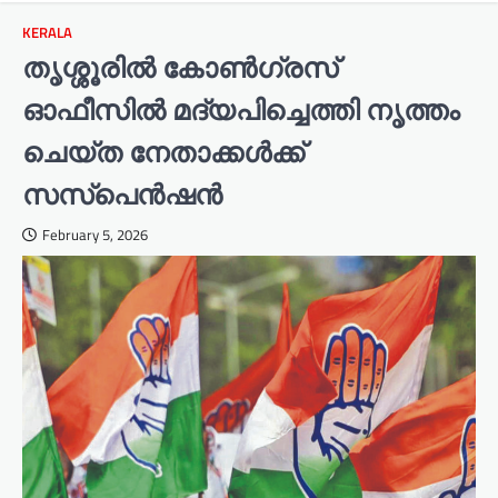
KERALA
തൃശ്ശൂരിൽ കോൺഗ്രസ്
ഓഫീസിൽ മദ്യപിച്ചെത്തി നൃത്തം
ചെയ്ത നേതാക്കള്‍ക്ക്
സസ്‌പെന്‍ഷന്‍
February 5, 2026