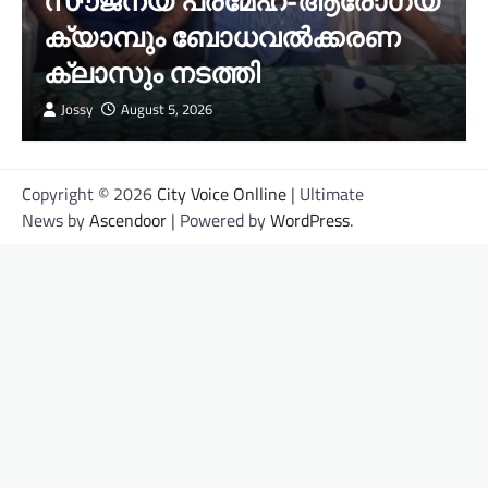
സൗജന്യ പ്രമേഹ-ആരോഗ്യ
ക്യാമ്പും ബോധവൽക്കരണ
ക്ലാസും നടത്തി
Jossy
August 5, 2026
Copyright © 2026
City Voice Onlline
| Ultimate
News by
Ascendoor
| Powered by
WordPress
.