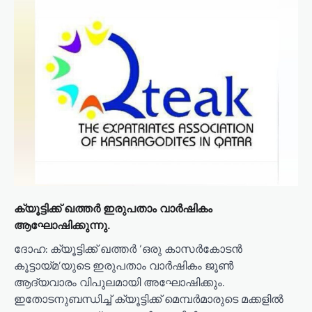
g
a
t
i
o
n
ക്യൂട്ടിക്ക് ഖത്തർ ഇരുപതാം വാർഷികം
ആഘോഷിക്കുന്നു.
ദോഹ: ക്യൂട്ടിക്ക് ഖത്തർ ‘ഒരു കാസർകോടൻ
കൂട്ടായ്മ’യുടെ ഇരുപതാം വാർഷികം ജൂൺ
ആദ്യവാരം വിപുലമായി അഘോഷിക്കും.
ഇതോടനുബന്ധിച്ച് ക്യൂട്ടിക്ക് മെമ്പർമാരുടെ മക്കളിൽ