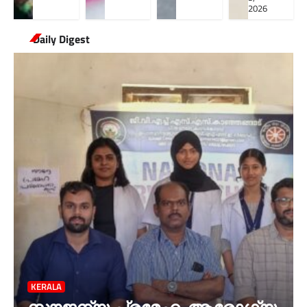
2026
Daily Digest
KERALA