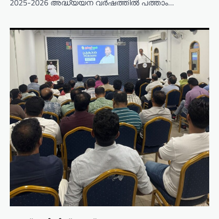
2025-2026 അദ്ധ്യയന വർഷത്തിൽ പത്താം…