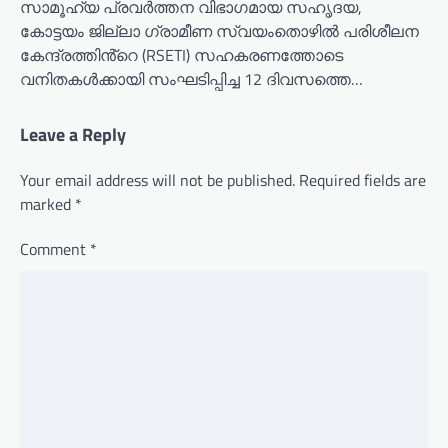
സാമൂഹ്യ പ്രവർത്തന വിഭാഗമായ സഹൃദയ,
കോട്ടയം ജില്ലാ ഗ്രാമീണ സ്വയംതൊഴിൽ പരിശീലന
കേന്ദ്രത്തിൻ്റെ (RSETI) സഹകരണത്തോടെ
വനിതകൾക്കായി സംഘടിപ്പിച്ച 12 ദിവസത്തെ…
Leave a Reply
Your email address will not be published.
Required fields are
marked
*
Comment
*