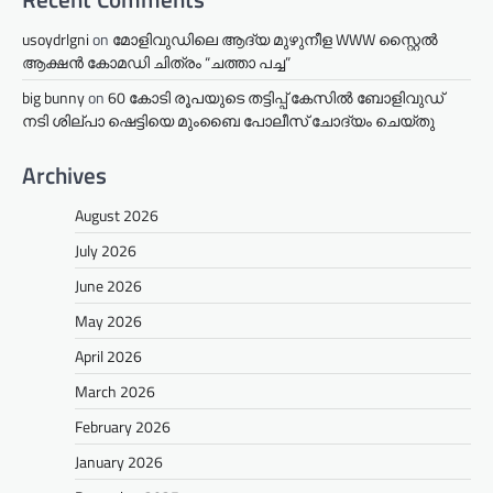
usoydrlgni
on
മോളിവുഡിലെ ആദ്യ മുഴുനീള WWW സ്റ്റൈൽ
ആക്ഷൻ കോമഡി ചിത്രം “ചത്താ പച്ച”
big bunny
on
60 കോടി രൂപയുടെ തട്ടിപ്പ് കേസിൽ ബോളിവുഡ്
നടി ശില്പാ ഷെട്ടിയെ മുംബൈ പോലീസ് ചോദ്യം ചെയ്തു
Archives
August 2026
July 2026
June 2026
May 2026
April 2026
March 2026
February 2026
January 2026