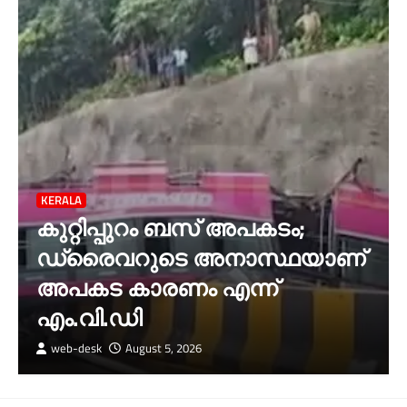
KERALA
കുറ്റിപ്പുറം ബസ് അപകടം;
ഡ്രൈവറുടെ അനാസ്ഥയാണ്‌
അപകട കാരണം എന്ന്
എം.വി.ഡി
web-desk
August 5, 2026