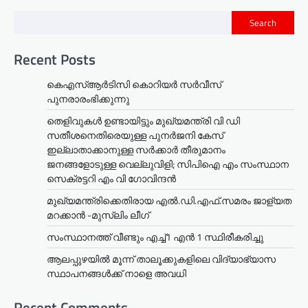
Search
Recent Posts
കെഎസ്ആർടിസി കൊറിയർ സര്‍വീസ്
പുനരാരംഭിക്കുന്നു
തെളിവുകൾ ഉണ്ടായിട്ടും മുഖ്യമന്ത്രി വി ഡി
സതീശനെതിരെയുള്ള പുനർജനി കേസ്
ഇല്ലാതാക്കാനുള്ള സർക്കാർ തീരുമാനം
ജനങ്ങളോടുള്ള വെല്ലുവിളി; സിപിഐ എം സംസ്ഥാന
സെക്രട്ടറി എം വി ഗോവിന്ദൻ
മുഖ്യമന്ത്രിക്കെതിരായ എൽ.ഡി.എഫ്.സമരം ജാള്യത
മറക്കാൻ -മുസ്‌ലിം ലീഗ്
സംസ്ഥാനത്ത് വീണ്ടും എച്ച്1 എന്‍ 1 സ്ഥിരീകരിച്ചു
ആലപ്പുഴയിൽ മൂന്ന് താലൂക്കുകളിലെ വിദ്യാഭ്യാസ
സ്ഥാപനങ്ങൾക്ക് നാളെ അവധി
Recent Comments