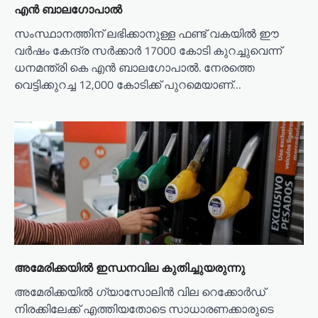
എൻ ബാലഗോപാൽ
സംസ്ഥാനത്തിന് ലഭിക്കാനുള്ള ഫണ്ട് വകയില്‍ ഈ
വര്‍ഷം കേന്ദ്ര സർക്കാർ 17000 കോടി കുറച്ചുവെന്ന്
ധനമന്ത്രി കെ എൻ ബാലഗോപാൽ. നേരത്തെ
വെട്ടിക്കുറച്ച 12,000 കോടിക്ക് പുറമെയാണ്…
അമേരിക്കയിൽ ഇന്ധനവില കുതിച്ചുയരുന്നു
അമേരിക്കയിൽ ഗ്യാസോലിൻ വില റെക്കോർഡ്
നിരക്കിലേക്ക് എത്തിയതോടെ സാധാരണക്കാരുടെ