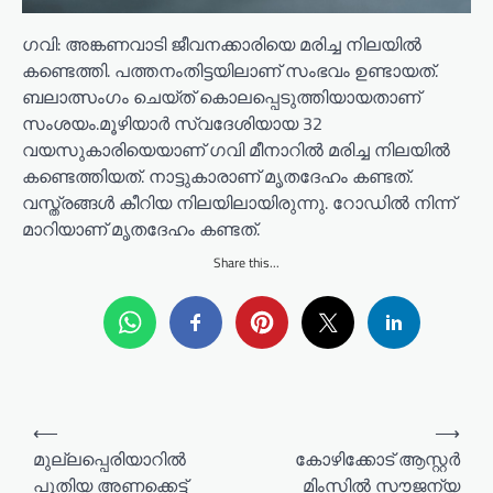
ഗവി: അങ്കണവാടി ജീവനക്കാരിയെ മരിച്ച നിലയിൽ
കണ്ടെത്തി. പത്തനംതിട്ടയിലാണ് സംഭവം ഉണ്ടായത്.
ബലാത്സംഗം ചെയ്ത് കൊലപ്പെടുത്തിയായതാണ്
സംശയം.മൂഴിയാർ സ്വദേശിയായ 32
വയസുകാരിയെയാണ് ഗവി മീനാറിൽ മരിച്ച നിലയിൽ
കണ്ടെത്തിയത്. നാട്ടുകാരാണ് മൃതദേഹം കണ്ടത്.
വസ്ത്രങ്ങൾ കീറിയ നിലയിലായിരുന്നു. റോഡിൽ നിന്ന്
മാറിയാണ് മൃതദേഹം കണ്ടത്.
Share this...
P
⟵
⟶
o
മുല്ലപ്പെരിയാറിൽ
കോഴിക്കോട് ആസ്റ്റർ
പുതിയ അണക്കെട്ട്
മിംസിൽ സൗജന്യ
s