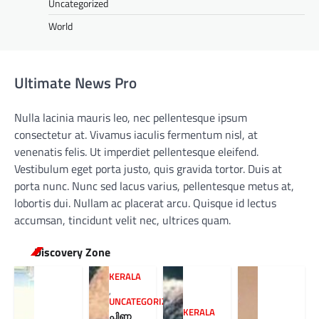
Uncategorized
World
Ultimate News Pro
Nulla lacinia mauris leo, nec pellentesque ipsum
consectetur at. Vivamus iaculis fermentum nisl, at
venenatis felis. Ut imperdiet pellentesque eleifend.
Vestibulum eget porta justo, quis gravida tortor. Duis at
porta nunc. Nunc sed lacus varius, pellentesque metus at,
lobortis dui. Nullam ac placerat arcu. Quisque id lectus
accumsan, tincidunt velit nec, ultrices quam.
Discovery Zone
KERALA
,
UNCATEGORIZED
KERALA
പിണ