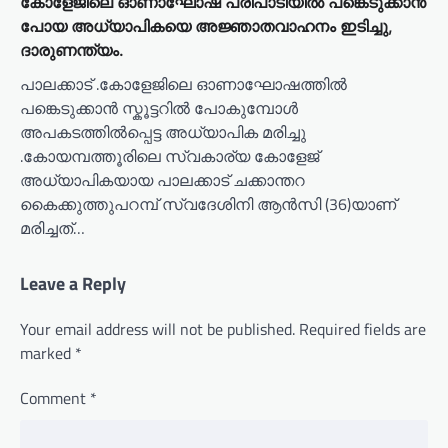
കോളേജിലെ ഓണാഘോഷ പരിപാടിയിൽ പങ്കെടുക്കാൻ
പോയ അധ്യാപികയെ അജ്ഞാതവാഹനം ഇടിച്ചു,
ദാരുണന്ത്യം.
പാലക്കാട് .കോളേജിലെ ഓണാഘോഷത്തിൽ
പങ്കെടുക്കാൻ സ്കൂട്ടറിൽ പോകുമ്പോൾ
അപകടത്തിൽപ്പെട്ട അധ്യാപിക മരിച്ചു
.കോയമ്പത്തൂരിലെ സ്വകാര്യ കോളേജ്
അധ്യാപികയായ പാലക്കാട് ചക്കാന്തറ
കൈക്കുത്തുപറമ്പ് സ്വദേശിനി ആൻസി (36)യാണ്
മരിച്ചത്…
Leave a Reply
Your email address will not be published.
Required fields are
marked
*
Comment
*