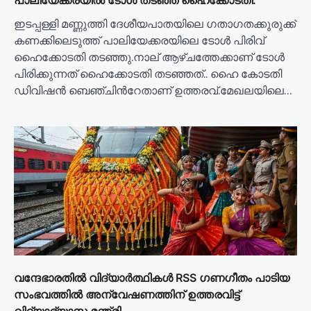
പാലിയേക്കരയില്‍ ടോള്‍ തടഞ്ഞ് ഹൈക്കോടതി.
ഇടപ്പള്ളി മണ്ണുത്തി ദേശീയപാതയിലെ ഗതാഗതക്കുരുക്ക്
കണക്കിലെടുത്ത് പാലിയേക്കരയിലെ ടോൾ പിരിവ്
ഹൈക്കോടതി തടഞ്ഞു.നാല് ആഴ്ചത്തേക്കാണ് ടോള്‍
പിരിക്കുന്നത് ഹൈക്കോടതി തടഞ്ഞത്.. ഹൈ കോടതി
ഡിവിഷൻ ബെഞ്ചിന്‍റേതാണ് ഉത്തരവ്.മേഖലയിലെ…
വന്ദേഭാരതിൽ വിദ്യാർത്ഥികൾ RSS ഗണഗീതം പാടിയ
സംഭവത്തിൽ അന്വേഷണത്തിന് ഉത്തരവിട്ട്
വിദ്യാഭ്യാസ മന്ത്രി