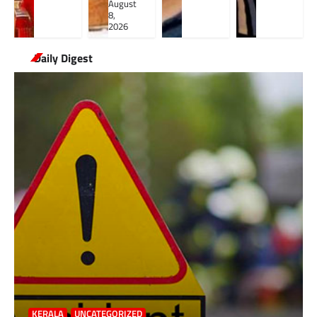
August
8,
2026
Daily Digest
KERALA
UNCATEGORIZED