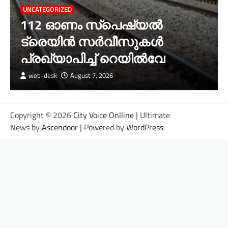
UNCATEGORIZED
112 ഓണം സ്പെഷ്യൽ
ട്രെയിൻ സർവീസുകൾ
പ്രഖ്യാപിച്ച് റെയിൽവേ
web-desk
August 7, 2026
Copyright © 2026
City Voice Onlline
| Ultimate
News by
Ascendoor
| Powered by
WordPress
.