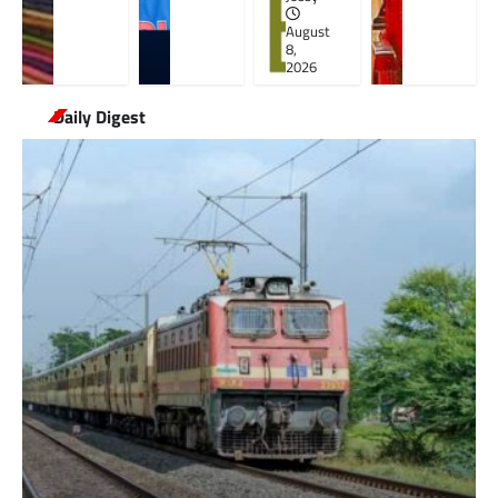
August
8,
2026
Daily Digest