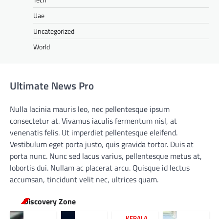
Uae
Uncategorized
World
Ultimate News Pro
Nulla lacinia mauris leo, nec pellentesque ipsum
consectetur at. Vivamus iaculis fermentum nisl, at
venenatis felis. Ut imperdiet pellentesque eleifend.
Vestibulum eget porta justo, quis gravida tortor. Duis at
porta nunc. Nunc sed lacus varius, pellentesque metus at,
lobortis dui. Nullam ac placerat arcu. Quisque id lectus
accumsan, tincidunt velit nec, ultrices quam.
Discovery Zone
KERALA