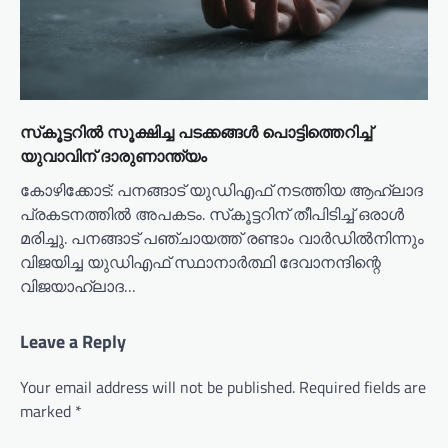
സ്‌കൂട്ടറിൽ സൂക്ഷിച്ച പടക്കങ്ങൾ പൊട്ടിത്തെറിച്ച്
യുവാവിന് ദാരുണാന്ത്യം
കോഴിക്കോട്: പനങ്ങാട് യുഡിഎഫ് നടത്തിയ ആഹ്ലാദ
പ്രകടനത്തിൽ അപകടം. സ്‌കൂട്ടറിന് തീപിടിച്ച് ഒരാൾ
മരിച്ചു. പനങ്ങാട് പഞ്ചായത്ത് രണ്ടാം വാർഡിൽനിന്നും
വിജയിച്ച യുഡിഎഫ് സ്ഥാനാർത്ഥി ദേവാനന്ദിന്റെ
വിജയാഹ്ലാദ…
Leave a Reply
Your email address will not be published.
Required fields are
marked
*