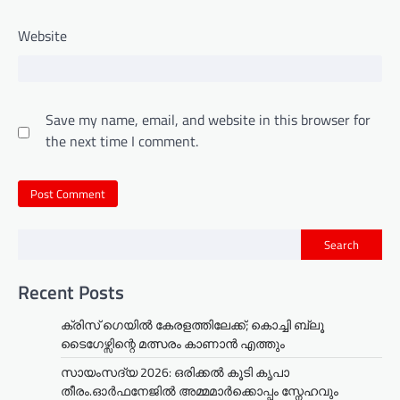
Website
Save my name, email, and website in this browser for
the next time I comment.
Search
Recent Posts
ക്രിസ് ഗെയിൽ കേരളത്തിലേക്ക്; കൊച്ചി ബ്ലൂ
ടൈഗേഴ്സിന്റെ മത്സരം കാണാൻ എത്തും
സായംസദ്യ 2026: ഒരിക്കൽ കൂടി കൃപാ
തീരം.ഓർഫനേജിൽ അമ്മമാർക്കൊപ്പം സ്നേഹവും