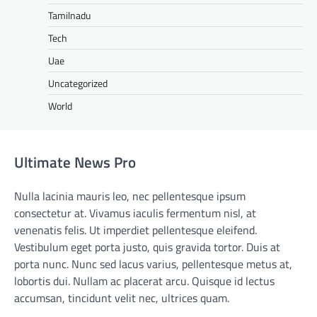
Tamilnadu
Tech
Uae
Uncategorized
World
Ultimate News Pro
Nulla lacinia mauris leo, nec pellentesque ipsum
consectetur at. Vivamus iaculis fermentum nisl, at
venenatis felis. Ut imperdiet pellentesque eleifend.
Vestibulum eget porta justo, quis gravida tortor. Duis at
porta nunc. Nunc sed lacus varius, pellentesque metus at,
lobortis dui. Nullam ac placerat arcu. Quisque id lectus
accumsan, tincidunt velit nec, ultrices quam.