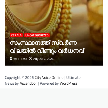
KERALA
UNCATEGORIZED
സംസ്ഥാനത്ത് സ്വർണ
വിലയിൽ വീണ്ടും വർധനവ്
web-desk
August 7, 2026
Copyright © 2026
City Voice Onlline
| Ultimate
News by
Ascendoor
| Powered by
WordPress
.