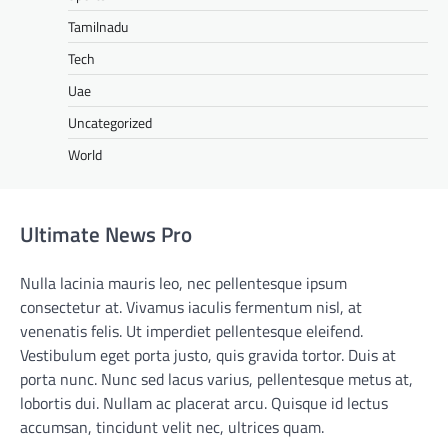
Tamilnadu
Tech
Uae
Uncategorized
World
Ultimate News Pro
Nulla lacinia mauris leo, nec pellentesque ipsum
consectetur at. Vivamus iaculis fermentum nisl, at
venenatis felis. Ut imperdiet pellentesque eleifend.
Vestibulum eget porta justo, quis gravida tortor. Duis at
porta nunc. Nunc sed lacus varius, pellentesque metus at,
lobortis dui. Nullam ac placerat arcu. Quisque id lectus
accumsan, tincidunt velit nec, ultrices quam.