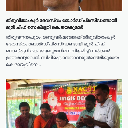
n
തിരുവിതാംകൂർ ദേവസ്വം ബോർഡ് പ്രസിഡണ്ടായി
മുൻ ചീഫ് സെക്രട്ടറി കെ.ജയകുമാർ
തിരുവനന്തപുരം. രണ്ടുവർഷത്തേക്ക് തിരുവിതാംകൂർ
ദേവസ്വം ബോർഡ് പ്രസിഡണ്ടായി മുൻ ചീഫ്
സെക്രട്ടറി കെ. ജയകുമാറിനെ നിയമിച്ച് സർക്കാർ
ഉത്തരവ് ഇറക്കി. സിപിഐ നേതാവ് മുൻമന്ത്രിയുമായ
കെ രാജുവിനെ…