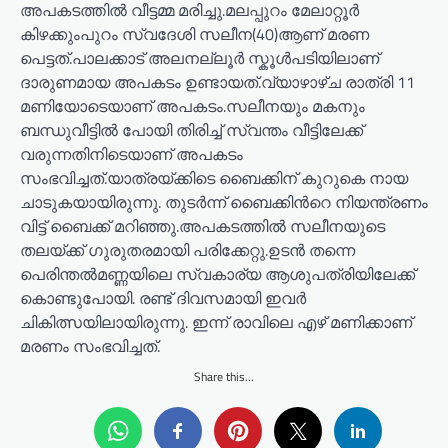
അപകടത്തില്‍ വീട്ടമ്മ മരിച്ചു.മലപ്പുറം മേലാറ്റൂർ
കിഴക്കുംപുറം സ്വദേശി സലീന(40)ആണ് മരണ
പെട്ടത്.പാലക്കാട് അലനല്ലൂർ സ്കൂൾപടിയിലാണ്
ദാരുണമായ അപകടം ഉണ്ടായത്.വ്യാഴാഴ്ച രാത്രി 11
മണിയോടെയാണ് അപകടം.സലീനയും മകനും
ബന്ധുവീട്ടില്‍ പോയി തിരിച്ച് സ്വന്തം വീട്ടിലേക്ക്
വരുന്നതിനിടെയാണ് അപകടം
സംഭവിച്ചത്.യാത്രയ്ക്കിടെ ബൈക്കിന് കുറുകെ നായ
ചാടുകയായിരുന്നു. തുടര്‍ന്ന് ബൈക്കിന്‍റെ നിയന്ത്രണം
വിട്ട് ബൈക്ക് മറിഞ്ഞു.അപകടത്തിൽ സലീനയുടെ
തലയ്ക്ക് ഗുരുതരമായി പരിക്കേറ്റു.ഉടന്‍ തന്നെ
പെരിന്തല്‍മണ്ണയിലെ സ്വകാര്യ ആശുപത്രിയിലേക്ക്
കൊണ്ടുപോയി. രണ്ട് ദിവസമായി ഇവര്‍
ചികിത്സയിലായിരുന്നു. ഇന്ന് രാവിലെ എഴ് മണിക്കാണ്
മരണം സംഭവിച്ചത്.
Share this...