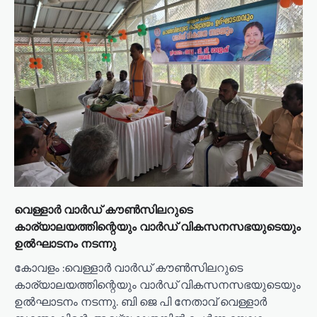
വെള്ളാർ വാർഡ്‌ കൗൺസിലറുടെ
കാര്യാലയത്തിന്റെയും വാർഡ്‌ വികസനസഭയുടെയും
ഉൽഘാടനം നടന്നു
കോവളം :വെള്ളാർ വാർഡ്‌ കൗൺസിലറുടെ
കാര്യാലയത്തിന്റെയും വാർഡ്‌ വികസനസഭയുടെയും
ഉൽഘാടനം നടന്നു. ബി ജെ പി നേതാവ് വെള്ളാർ