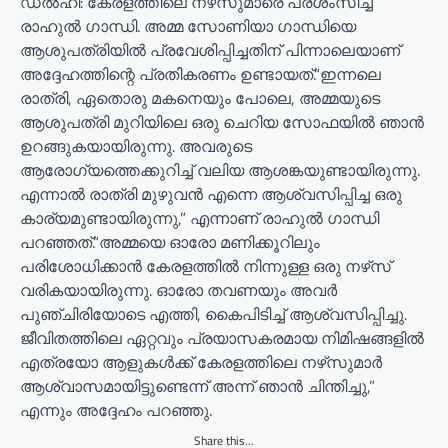
ഡൽഹി: കേരളത്തിലെ നഴ്‌സുമാരെ പ്രശംസിച്ച്
രാഹുല്‍ ഗാന്ധി. അമ്മ സോണിയാ ഗാന്ധിയെ
ആശുപത്രിയില്‍ പ്രവേശിപ്പിച്ചതിന് പിന്നാലെയാണ്
അദ്ദേഹത്തിന്റെ പ്രതികരണം ഉണ്ടായത്.“ഇന്നലെ
രാത്രി, ഏതൊരു മകനെയും പോലെ, അമ്മയുടെ
ആശുപത്രി മുറിയിലെ ഒരു ചെറിയ സോഫയില്‍ ഞാന്‍
ഉറങ്ങുകയായിരുന്നു. അവരുടെ
ആരോഗ്യത്തെക്കുറിച്ച് വലിയ ആശങ്കയുണ്ടായിരുന്നു.
എന്നാല്‍ രാത്രി മുഴുവന്‍ എന്നെ ആശ്വസിപ്പിച്ച ഒരു
കാര്യമുണ്ടായിരുന്നു,” എന്നാണ് രാഹുല്‍ ഗാന്ധി
പറഞ്ഞത്.“അമ്മയെ ഓരോ മണിക്കൂറിലും
പരിശോധിക്കാന്‍ കേരളത്തില്‍ നിന്നുള്ള ഒരു നഴ്‌സ്
വരികയായിരുന്നു. ഓരോ തവണയും അവര്‍
പുഞ്ചിരിയോടെ എത്തി, കൈപിടിച്ച് ആശ്വസിപ്പിച്ചു.
ജീവിതത്തിലെ ഏറ്റവും പ്രയാസകരമായ നിമിഷങ്ങളില്‍
എത്രയോ ആളുകള്‍ക്ക് കേരളത്തിലെ നഴ്‌സുമാര്‍
ആശ്വാസമായിട്ടുണ്ടെന്ന് അന്ന് ഞാന്‍ ചിന്തിച്ചു,”
എന്നും അദ്ദേഹം പറഞ്ഞു.
Share this...