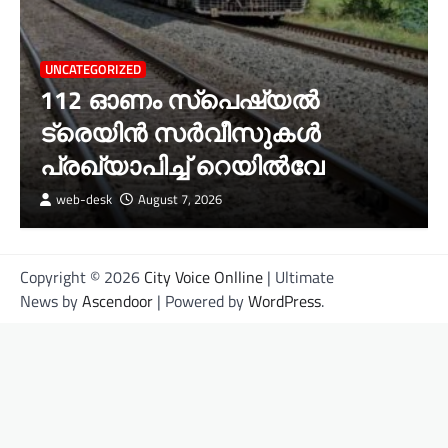
UNCATEGORIZED
112 ഓണം സ്പെഷ്യൽ
ട്രെയിൻ സർവീസുകൾ
പ്രഖ്യാപിച്ച് റെയിൽവേ
web-desk
August 7, 2026
Copyright © 2026
City Voice Onlline
| Ultimate
News by
Ascendoor
| Powered by
WordPress
.