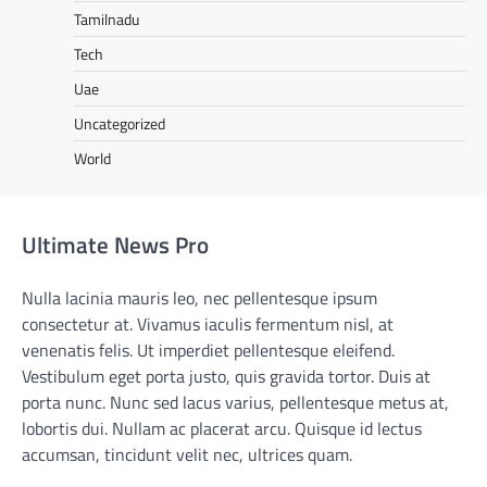
Tamilnadu
Tech
Uae
Uncategorized
World
Ultimate News Pro
Nulla lacinia mauris leo, nec pellentesque ipsum
consectetur at. Vivamus iaculis fermentum nisl, at
venenatis felis. Ut imperdiet pellentesque eleifend.
Vestibulum eget porta justo, quis gravida tortor. Duis at
porta nunc. Nunc sed lacus varius, pellentesque metus at,
lobortis dui. Nullam ac placerat arcu. Quisque id lectus
accumsan, tincidunt velit nec, ultrices quam.