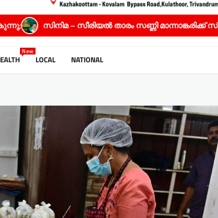
 താരം സണ്ണി മാന്നാങ്കരിക്ക് സ്പഷ്യൽ ജൂറി അവാർഡ്
New
EALTH
LOCAL
NATIONAL