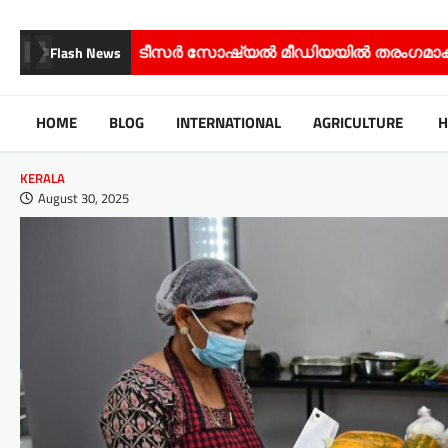
ോഷ്യൽ മീഡിയയിൽ തരംഗമാകുന്നു;
സിനിമ – സീരിയൽ
Flash News
HOME
BLOG
INTERNATIONAL
AGRICULTURE
H
KERALA
August 30, 2025