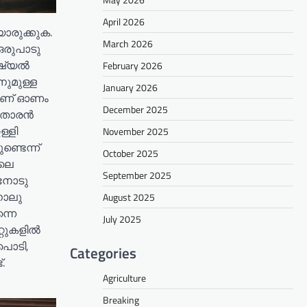
April 2026
ൊരുക്കുക.
March 2026
ഒരുപാടു
െഷ്യൽ
February 2026
നുമുള്ള
January 2026
്റാണ് ഓണം
December 2025
, തോരൻ
ള്ളി
November 2025
ണ്ടെന്ന്
October 2025
ിലെ
September 2025
ിനോടു
നാലു
August 2025
്നെ
July 2025
റ്റുകളിൽ
ുപൊടി,
Categories
.
Agriculture
Breaking