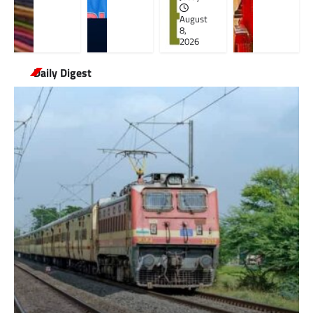
August
8,
2026
Daily Digest