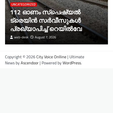
UNCATEGORIZED
112 ഓണം സ്പെഷ്യൽ
ട്രെയിൻ സർവീസുകൾ
പ്രഖ്യാപിച്ച് റെയിൽവേ
web-desk
August 7, 2026
Copyright © 2026
City Voice Onlline
| Ultimate
News by
Ascendoor
| Powered by
WordPress
.