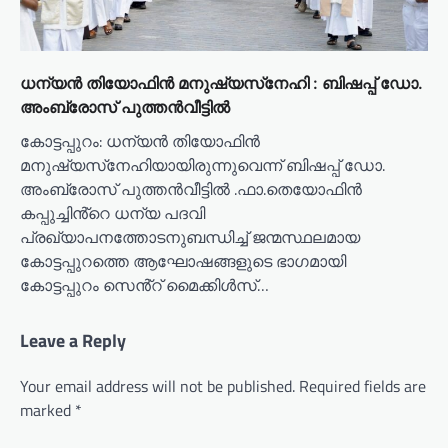
ധന്യൻ തിയോഫിൻ മനുഷ്യസ്‌നേഹി : ബിഷപ്പ് ഡോ.
അംബ്രോസ് പുത്തൻവീട്ടിൽ
കോട്ടപ്പുറം: ധന്യൻ തിയോഫിൻ
മനുഷ്യസ്‌നേഹിയായിരുന്നുവെന്ന് ബിഷപ്പ് ഡോ.
അംബ്രോസ് പുത്തൻവീട്ടിൽ .ഫാ.തെയോഫിൻ
കപ്പുച്ചിൻ്റെ ധന്യ പദവി
പ്രഖ്യാപനത്തോടനുബന്ധിച്ച് ജന്മസ്ഥലമായ
കോട്ടപ്പുറത്തെ ആഘോഷങ്ങളുടെ ഭാഗമായി
കോട്ടപ്പുറം സെൻ്റ് മൈക്കിൾസ്…
Leave a Reply
Your email address will not be published.
Required fields are
marked
*