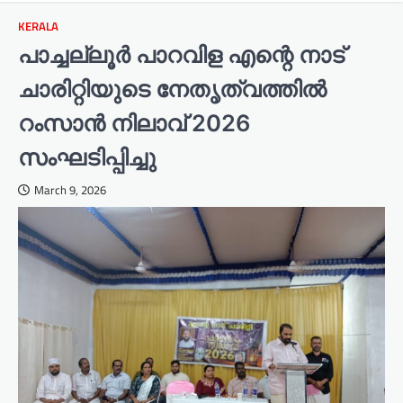
KERALA
പാച്ചല്ലൂർ പാറവിള എന്റെ നാട്
ചാരിറ്റിയുടെ നേതൃത്വത്തിൽ
റംസാൻ നിലാവ് 2026
സംഘടിപ്പിച്ചു
March 9, 2026