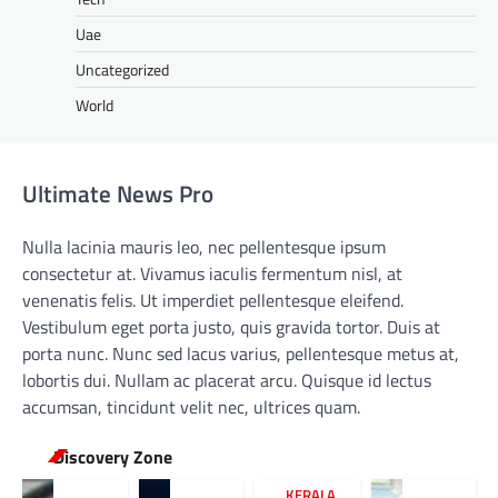
Uae
Uncategorized
World
Ultimate News Pro
Nulla lacinia mauris leo, nec pellentesque ipsum
consectetur at. Vivamus iaculis fermentum nisl, at
venenatis felis. Ut imperdiet pellentesque eleifend.
Vestibulum eget porta justo, quis gravida tortor. Duis at
porta nunc. Nunc sed lacus varius, pellentesque metus at,
lobortis dui. Nullam ac placerat arcu. Quisque id lectus
accumsan, tincidunt velit nec, ultrices quam.
Discovery Zone
KERALA