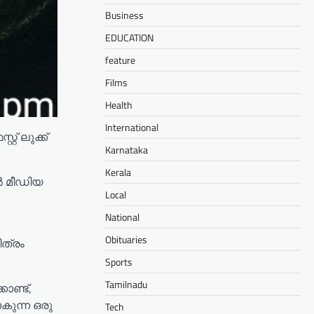
Business
EDUCATION
feature
Films
Health
International
് ലുക്ക്‌
Karnataka
Kerala
ൽ മീഡിയ
Local
National
Obituaries
ത്രം
Sports
Tamilnadu
ൊണ്ട്,
കുന്ന ഒരു
Tech