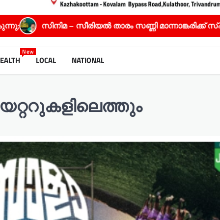
ാരം സണ്ണി മാന്നാങ്കരിക്ക് സ്പഷ്യൽ ജൂറി അവാർഡ്
New
EALTH
LOCAL
NATIONAL
്ററുകളിലെത്തും