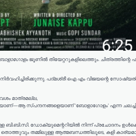
ബോളാഗോളം
ജൂണിൽ തിയേറ്ററുകളിലെത്തും. ചിത്രത്തിന്റെ ഫസ്റ്റ
ിർവഹിച്ചിരിക്കുന്നു. പദ്മശ്രീ ഐ എം വിജയന്റെ സോഷ്യ
വേശം മാത്രമല്ല,
ടിയാണ്—ആ സ്പന്ദനങ്ങളെയാണ് ‘ബോളാഗോളം’ എന്ന ചലച്ചി
ുള്ള ബി.ബി.സി. ഡോക്യുമെന്ററിയിൽ നിന്ന് പ്രചോദനം ഉൾക്ക
 തൊത്തുവും തമ്മിലുള്ള ആത്മബന്ധത്തിലൂടെ, കളി കാര്യമാ