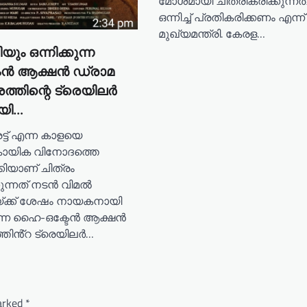
മോശമായി ചിത്രീകരിക്കുന്ന
ഒന്നിച്ച് പ്രതികരിക്കണം എന്ന്
മുഖ്യമന്ത്രി. കേരള…
ിയും ഒന്നിക്കുന്ന
േൻ ആക്ഷൻ ഡ്രാമ
്രത്തിന്റെ ട്രെയിലർ
യി…
്ട് എന്ന കാളയെ
ന കായിക വിനോദത്തെ
ിയാണ് ചിത്രം
ക്കുന്നത് നടൻ വിമൽ
്ക്ക് ശേഷം നായകനായി
ന്ന ഹൈ-ഒക്ടേൻ ആക്ഷൻ
്തിൻ്റ ട്രെയിലർ…
marked
*