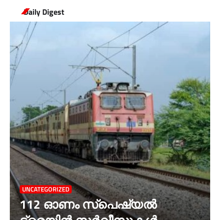
Daily Digest
UNCATEGORIZED
112 ഓണം സ്പെഷ്യൽ