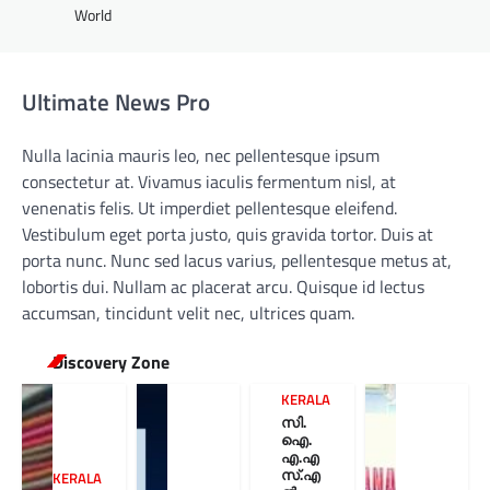
World
Ultimate News Pro
Nulla lacinia mauris leo, nec pellentesque ipsum
consectetur at. Vivamus iaculis fermentum nisl, at
venenatis felis. Ut imperdiet pellentesque eleifend.
Vestibulum eget porta justo, quis gravida tortor. Duis at
porta nunc. Nunc sed lacus varius, pellentesque metus at,
lobortis dui. Nullam ac placerat arcu. Quisque id lectus
accumsan, tincidunt velit nec, ultrices quam.
Discovery Zone
KERALA
സി.
ഐ.
എ.എ
സ്.എ
KERALA