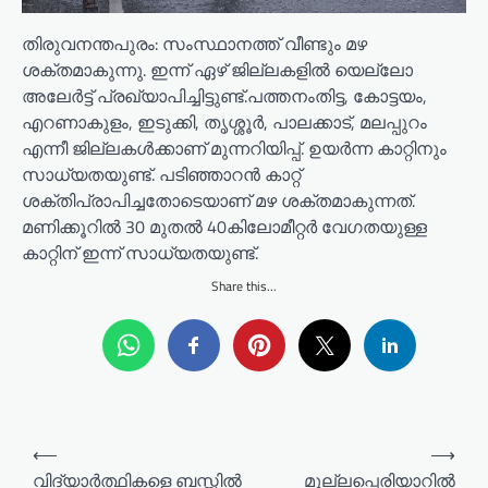
തിരുവനന്തപുരം: സംസ്ഥാനത്ത് വീണ്ടും മഴ
ശക്തമാകുന്നു. ഇന്ന് ഏഴ് ജില്ലകളില്‍ യെല്ലോ
അലേര്‍ട്ട് പ്രഖ്യാപിച്ചിട്ടുണ്ട്.പത്തനംതിട്ട, കോട്ടയം,
എറണാകുളം, ഇടുക്കി, തൃശ്ശൂര്‍, പാലക്കാട്, മലപ്പുറം
എന്നീ ജില്ലകള്‍ക്കാണ് മുന്നറിയിപ്പ്. ഉയര്‍ന്ന കാറ്റിനും
സാധ്യതയുണ്ട്. പടിഞ്ഞാറന്‍ കാറ്റ്
ശക്തിപ്രാപിച്ചതോടെയാണ് മഴ ശക്തമാകുന്നത്.
മണിക്കൂറില്‍ 30 മുതല്‍ 40കിലോമീറ്റര്‍ വേഗതയുള്ള
കാറ്റിന് ഇന്ന് സാധ്യതയുണ്ട്.
Share this...
P
⟵
⟶
o
വിദ്യാർത്ഥികളെ ബസ്സിൽ
മുല്ലപ്പെരിയാറിൽ