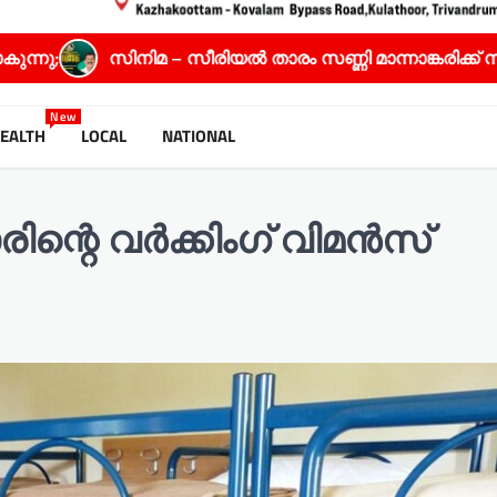
– സീരിയൽ താരം സണ്ണി മാന്നാങ്കരിക്ക് സ്പഷ്യൽ ജൂറി അ
New
EALTH
LOCAL
NATIONAL
രിന്റെ വർക്കിംഗ് വിമൻസ്