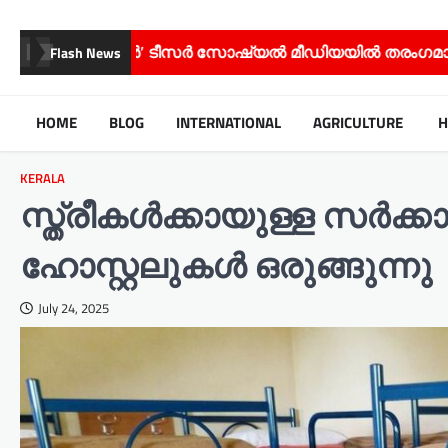
 ടീസർ സോഷ്യൽ മീഡിയയിൽ തരംഗമാകുന്നു;
സിനിമ 
Flash News
HOME
BLOG
INTERNATIONAL
AGRICULTURE
H
KERALA
സ്ത്രീകൾക്കായുള്ള സർക്കാ
ഹോസ്റ്റലുകൾ ഒരുങ്ങുന്നു
July 24, 2025