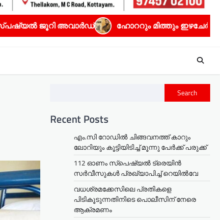
വാർഡ്
ഹോററും മിത്തും ഇഴചേർന്ന ധ്യാൻ ശ്രീനിവാസൻ്റ
Search
Recent Posts
എം.സി റോഡിൽ ചിങ്ങവനത്ത് കാറും
ലോറിയും കൂട്ടിയിടിച്ച് മൂന്നു പേർക്ക് പരുക്ക്
112 ഓണം സ്പെഷ്യൽ ട്രെയിൻ
സർവീസുകൾ പ്രഖ്യാപിച്ച് റെയിൽവേ
വധശ്രമക്കേസിലെ പ്രതികളെ
പിടികൂടുന്നതിനിടെ പൊലീസിന് നേരെ
ആക്രമണം