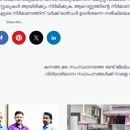
റ്റലുകൾ ആയിരിക്കും നിർമിക്കുക. ആറെണ്ണത്തിന്റെ നിർമാണ
ുകളുടെ നിർമാണത്തിന് വർക്ക് ഓർഡർ ഉടൻതന്നെ നൽകിയെക്ക
Share this...
കനത്ത മഴ; സംസ്ഥാനത്തെ രണ്ട് ജില്
വിദ്യാഭ്യാസ സ്ഥാപനങ്ങള്‍ക്ക് നാള