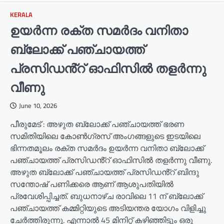
KERALA
ഉയർന്ന രക്ത സമർദം വനിതാ
ബ്ലോക്ക് പഞ്ചായത്ത്
പ്രസിഡൻ്റ് ഓഫിസിൽ തളർന്നു
വീണു
June 10, 2026
പീരുമേട് : അഴുത ബ്ലോക്ക് പഞ്ചായത്ത് ഭരണ
സമിതിയിലെ കോൺഗ്രസ് അംഗങ്ങളുടെ ഇടയിലെ
ഭിന്നതമൂലം രക്ത സമർദം ഉയർന്ന വനിതാ ബ്ലോക്ക്
പഞ്ചായത്ത് പ്രസിഡൻ്റ് ഓഫിസിൽ തളർന്നു വീണു.
അഴുത ബ്ലോക്ക് പഞ്ചായത്ത് പ്രസിഡൻ്റ് ബിന്ദു
സന്തോഷ് പണിക്കരെ ആണ് ആശുപതിയിൽ
പ്രവേശിപ്പിച്ചത്. ബുധനാഴ്ച രാവിലെ 11 ന് ബ്ലോക്ക്
പഞ്ചായത്ത് കമ്മിറ്റിയുടെ അടിയന്തര യോഗം വിളിച്ചു
ചേർത്തിരുന്നു. എന്നാൽ 45 മിനിറ്റ് കഴിഞ്ഞിട്ടും ഒരു