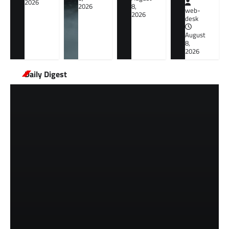
2026
2026
8,
web-
2026
desk
August
8,
2026
Daily Digest