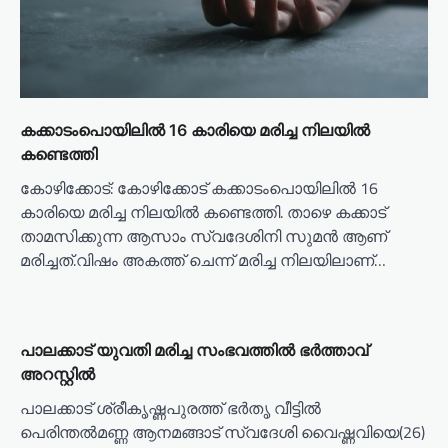
n
കക്കാടംപൊയിലിൽ 16 കാരിയെ മരിച്ച നിലയിൽ
കണ്ടെത്തി
കോഴിക്കോട്: കോഴിക്കോട് കക്കാടംപൊയിലിൽ 16
കാരിയെ മരിച്ച നിലയിൽ കണ്ടെത്തി. താഴെ കക്കാട്
താമസിക്കുന്ന ആസാം സ്വദേശിനി സുമൻ ആണ്
മരിച്ചത്.വിഷം അകത്ത് ചെന്ന് മരിച്ച നിലയിലാണ്…
പാലക്കാട് യുവതി മരിച്ച സംഭവത്തിൽ ഭർത്താവ്
അറസ്റ്റിൽ
പാലക്കാട് ശ്രീകൃഷ്ണപുരത്ത് ഭർതൃ വീട്ടിൽ
പെരിന്തൽമണ്ണ ആനമങ്ങാട് സ്വദേശി വൈഷ്ണവിയെ(26)