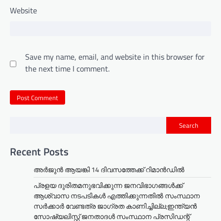
Website
Save my name, email, and website in this browser for
the next time I comment.
Search
Recent Posts
അര്‍ജുന്‍ ആയങ്കി 14 ദിവസത്തേക്ക് റിമാന്‍ഡില്‍
പ്രളയ ദുരിതമനുഭവിക്കുന്ന ജനവിഭാഗങ്ങൾക്ക്
ആശ്വാസ നടപടികൾ എത്തിക്കുന്നതിൽ സംസ്ഥാന
സർക്കാർ വേണ്ടത്ര ജാഗ്രത കാണിച്ചില്ല;ഇന്ത്യൻ
സോഷ്യലിസ്റ്റ് ജനതാദൾ സംസ്ഥാന പ്രസിഡന്റ്