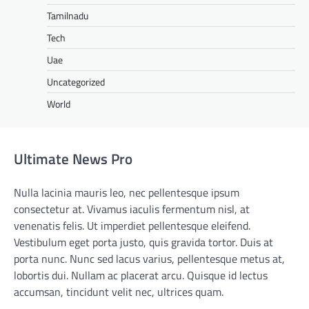
Tamilnadu
Tech
Uae
Uncategorized
World
Ultimate News Pro
Nulla lacinia mauris leo, nec pellentesque ipsum
consectetur at. Vivamus iaculis fermentum nisl, at
venenatis felis. Ut imperdiet pellentesque eleifend.
Vestibulum eget porta justo, quis gravida tortor. Duis at
porta nunc. Nunc sed lacus varius, pellentesque metus at,
lobortis dui. Nullam ac placerat arcu. Quisque id lectus
accumsan, tincidunt velit nec, ultrices quam.