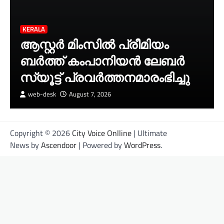
KERALA
ആസ്റ്റർ മിംസിൽ പ്രീമിയം
ബർത്ത് കംപാനിയൻ ലേബർ
സ്യൂട്ട് പ്രവർത്തനമാരംഭിച്ചു
web-desk
August 7, 2026
Copyright © 2026
City Voice Onlline
| Ultimate
News by
Ascendoor
| Powered by
WordPress
.