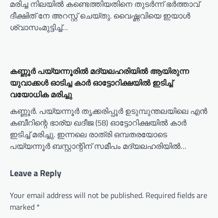
മരിച്ച നിലയിൽ കണ്ടെത്തിയതിനെ തുടർന്ന് ഭർത്താവ്
ദീക്ഷിത് നേ അറസ്റ്റ് ചെയ്തു. വൈഷ്ണവിയെ ഇയാൾ
ശ്വാസംമുട്ടിച്ച്…
കണ്ണൂർ പയ്യന്നൂരിൽ മദ്യലഹരിയിൽ ആയിരുന്ന
യുവാക്കൾ ഓടിച്ച കാർ ഓട്ടോറിക്ഷയിൽ ഇടിച്ച്
വയോധിക മരിച്ചു
കണ്ണൂർ. പയ്യന്നൂർ തൃക്കരിപ്പൂർ ഉടുമ്പുന്തലയിലെ എൻ
കബീറിന്റെ ഭാര്യ ഖദീജ (58) ഓട്ടോറിക്ഷയിൽ കാർ
ഇടിച്ച് മരിച്ചു. ഇന്നലെ രാത്രി ഒമ്പതരയോടെ
പയ്യന്നൂർ ബസ്റ്റാന്റിന് സമീപം മദ്യലഹരിയിൽ…
Leave a Reply
Your email address will not be published.
Required fields are
marked
*