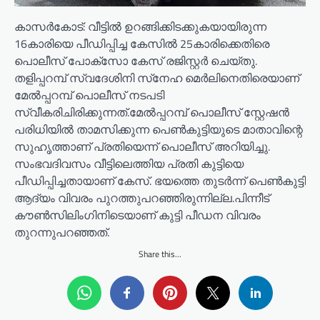
കാസർകോട്: വീട്ടിൽ ഉറങ്ങിക്കിടക്കുകയായിരുന്ന
16കാരിയെ പീഡിപ്പിച്ച കേസിൽ 25കാരിക്കെതിരെ
പൊലീസ് പോക്‌സോ കേസ് രജിസ്റ്റർ ചെയ്തു.
തളിപ്പറമ്പ് സ്വദേശിനി സ്‌നേഹ മെർലിനെതിരെയാണ്
മേൽപ്പറമ്പ് പൊലീസ് നടപടി
സ്വീകരിചിരിക്കുന്നത്.മേൽപ്പറമ്പ് പൊലീസ് സ്റ്റേഷൻ
പരിധിയിൽ താമസിക്കുന്ന പെൺകുട്ടിയുടെ മാതാവിന്റെ
സുഹൃത്താണ് പ്രതിയെന്ന് പൊലീസ് അറിയിച്ചു.
സംഭവദിവസം വീട്ടിലെത്തിയ പ്രതി കുട്ടിയെ
പീഡിപ്പിച്ചതായാണ് കേസ്. ഭയത്തെ തുടർന്ന് പെൺകുട്ടി
ആദ്യം വിവരം പുറത്തുപറഞ്ഞിരുന്നില്ല.പിന്നീട്
കൗൺസിലിംഗിനിടെയാണ് കുട്ടി പീഡന വിവരം
തുറന്നുപറഞ്ഞത്.
Share this...