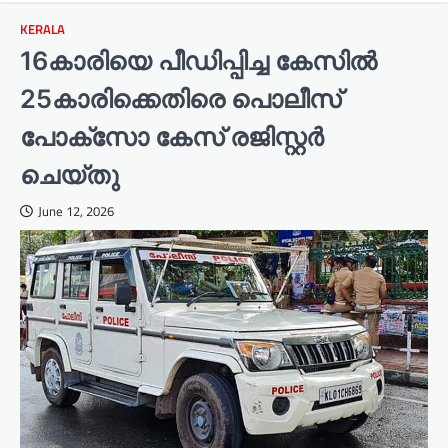
KERALA
16കാരിയെ പീഡിപ്പിച്ച കേസിൽ
25കാരിക്കെതിരെ പൊലീസ്
പോക്‌സോ കേസ് രജിസ്റ്റർ
ചെയ്തു
June 12, 2026