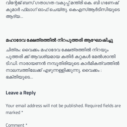
വിന്റേജ് ബസ് ഗതാഗത വകുപ്പ് മന്ത്രി കെ. ബി ഗണേഷ്
കുമാർ ഫ്ലാഗ് ഓഫ് ചെയ്തു. കെഎസ്ആർടിസിയുടെ
ആദ്യ…
മഹാദേവ ക്ഷേത്രത്തിൽ നിറപുത്തരി ആഘോഷിച്ചു
ചിത്രം: വൈക്കം മഹാദേവ ക്ഷേത്രത്തിൽ നിറയും
പുത്തരി ക്ക് ആവശ്യമായ കതിർ കറ്റകൾ മേൽശാന്തി
ടി.ഡി. നാരായണൻ നമ്പൂതിരിയുടെ കാർമികത്വത്തിൽ
നാലമ്പത്തിലേക്ക് എഴുന്നള്ളിക്കുന്നു. വൈക്കം :
ഭക്തിയുടെ…
Leave a Reply
Your email address will not be published.
Required fields are
marked
*
Comment
*