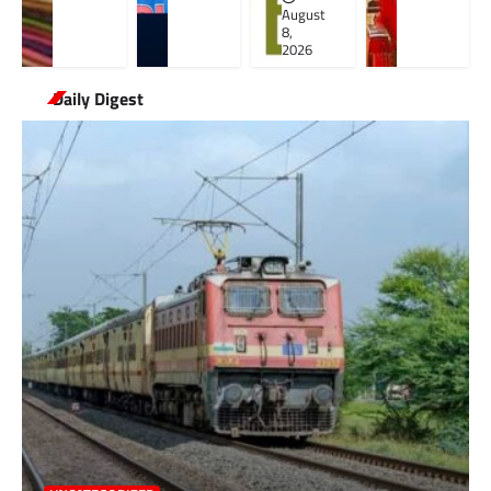
August
8,
2026
Daily Digest