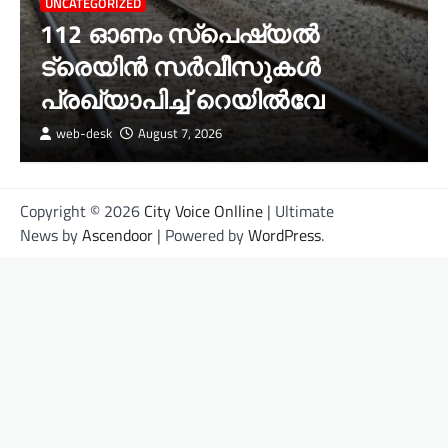
UNCATEGORIZED
112 ഓണം സ്പെഷ്യൽ
ട്രെയിൻ സർവീസുകൾ
പ്രഖ്യാപിച്ച് റെയിൽവേ
web-desk
August 7, 2026
Copyright © 2026
City Voice Onlline
| Ultimate
News by
Ascendoor
| Powered by
WordPress
.