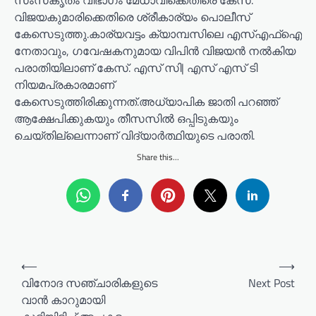
സംസ്‌കൃതം വിഭാഗം മേധാവിക്കെതിരെ കേസ്.
വിജയകുമാരിക്കെതിരെ ശ്രീകാര്യം പൊലീസ്
കേസെടുത്തു.കാര്യവട്ടം ക്യാമ്പസിലെ എസ്എഫ്ഐ
നേതാവും, ഗവേഷകനുമായ വിപിൻ വിജയൻ നൽകിയ
പരാതിയിലാണ് കേസ്. എസ് സി‌| എസ് എസ് ടി
നിയമപ്രകാരമാണ്
കേസെടുത്തിരിക്കുന്നത്.അധ്യാപിക ജാതി പറഞ്ഞ്
ആക്ഷേപിക്കുകയും തീസസിൽ ഒപ്പിടുകയും
ചെയ്തില്ലെന്നാണ് വിദ്യാർത്ഥിയുടെ പരാതി.
Share this...
P
⟵
⟶
o
വിനോദ സഞ്ചാരികളുടെ
Next Post
വാൻ കാറുമായി
s