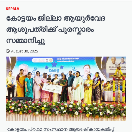
KERALA
കോട്ടയം ജില്ലാ ആയുർവേദ
ആശുപത്രിക്ക് പുരസ്കാരം
സമ്മാനിച്ചു
August 30, 2025
​ കോട്ടയം: പ്രഥമ സംസ്ഥാന ആയുഷ് കായകൽപ്പ്