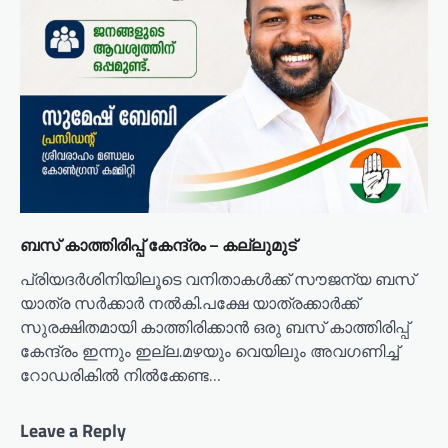
ബസ് കാത്തിരിപ്പ് കേന്ദ്രം – കല്ലുമുട്
പ്രിയദർശിനിയിലൂടെ വനിതാകൾക്ക് സൗജന്യ ബസ്
യാത്ര സർക്കാർ നൽകി.പക്ഷേ യാത്രക്കാർക്ക്
സുരക്ഷിതമായി കാത്തിരിക്കാൻ ഒരു ബസ് കാത്തിരിപ്പ്
കേന്ദ്രം ഇന്നും ഇല്ല.മഴയും വെയിലും അവഗണിച്ച്
റോഡരികിൽ നിൽക്കേണ്ട…
Leave a Reply