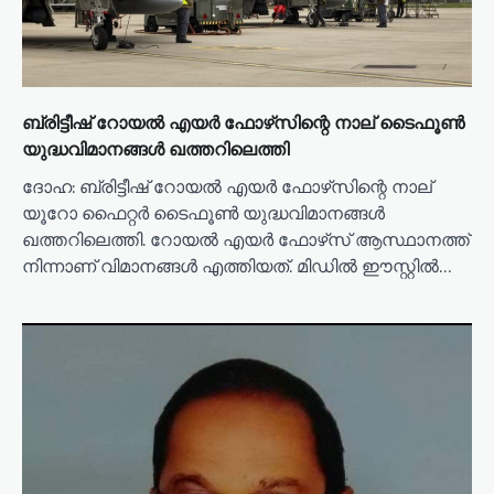
o
n
ബ്രിട്ടീഷ് റോയൽ എയർ ഫോഴ്‌സിന്റെ നാല് ടൈഫൂൺ
യുദ്ധവിമാനങ്ങൾ ഖത്തറിലെത്തി
ദോഹ: ബ്രിട്ടീഷ് റോയൽ എയർ ഫോഴ്‌സിന്റെ നാല്
യൂറോ ഫൈറ്റർ ടൈഫൂൺ യുദ്ധവിമാനങ്ങൾ
ഖത്തറിലെത്തി. റോയൽ എയർ ഫോഴ്‌സ് ആസ്ഥാനത്ത്
നിന്നാണ് വിമാനങ്ങൾ എത്തിയത്. മിഡിൽ ഈസ്റ്റിൽ…