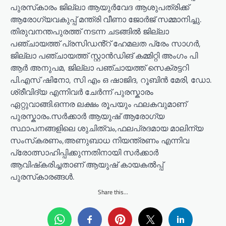
പുരസ്‌കാരം ജില്ലാ ആയുർവേദ ആശുപത്രിക്ക്
ആരോഗ്യവകുപ്പ് മന്ത്രി വീണാ ജോർജ് സമ്മാനിച്ചു.
തിരുവനന്തപുരത്ത് നടന്ന ചടങ്ങിൽ ജില്ലാ
പഞ്ചായത്ത് പ്രസിഡൻ്റ് ഹേമലത പ്രേം സാഗർ,
ജില്ലാ പഞ്ചായത്ത് സ്റ്റാൻഡിങ് കമ്മിറ്റി അംഗം പി
ആർ അനുപമ, ജില്ലാ പഞ്ചായത്ത് സെക്രട്ടറി
പി.എസ് ഷിനോ, സി എം ഒ ഷാജിദ, റൂബിൻ മേരി, ഡോ.
ശ്രീവിദ്യ എന്നിവർ ചേർന്ന് പുരസ്കാരം
ഏറ്റുവാങ്ങി.ഒന്നര ലക്ഷം രൂപയും ഫലകവുമാണ്
പുരസ്കാരം.സർക്കാർ ആയുഷ് ആരോഗ്യ
സ്ഥാപനങ്ങളിലെ ശുചിത്വം,ഫലപ്രദമായ മാലിന്യ
സംസ്‌കരണം,അണുബാധ നിയന്ത്രണം എന്നിവ
പ്രോത്സാഹിപ്പിക്കുന്നതിനായി സർക്കാർ
ആവിഷ്‌കരിച്ചതാണ് ആയുഷ് കായകൽപ്പ്
പുരസ്‌കാരങ്ങൾ.
Share this...