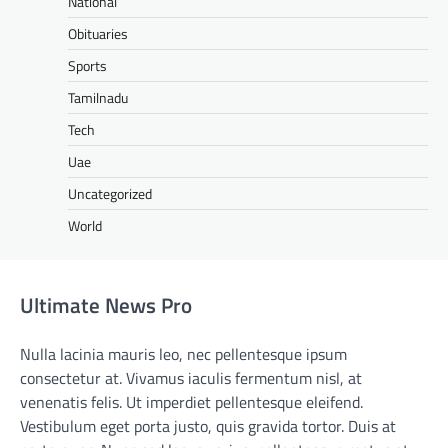
National
Obituaries
Sports
Tamilnadu
Tech
Uae
Uncategorized
World
Ultimate News Pro
Nulla lacinia mauris leo, nec pellentesque ipsum
consectetur at. Vivamus iaculis fermentum nisl, at
venenatis felis. Ut imperdiet pellentesque eleifend.
Vestibulum eget porta justo, quis gravida tortor. Duis at