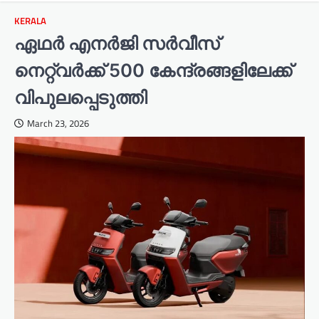
KERALA
ഏഥർ എനർജി സർവീസ്
നെറ്റ്‌വർക്ക് 500 കേന്ദ്രങ്ങളിലേക്ക്
വിപുലപ്പെടുത്തി
March 23, 2026