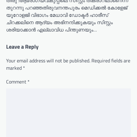
തിരു :ആരോഗ്യവകുപ്പിലെ സിസ്റ്റം തകരാറിലാണെന്ന്
തുറന്നു പറഞ്ഞതിരുവനന്തപുരം മെഡിക്കൽ കോളേജ്
യൂറോളജി വിഭാഗം മേധാവി ഡോക്ടർ ഹാരീസ്
ചിറക്കലിനെ ആദ്യം അഭിനന്ദിക്കുകയും സിസ്റ്റം
ശരിയാക്കാൻ എല്ലാവിധ പിന്തുണയും…
Leave a Reply
Your email address will not be published.
Required fields are
marked
*
Comment
*