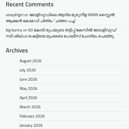
Recent Comments
usoydrlgni
on
മോളിവുഡിലെ ആദ്യ മുഴുനീള WWW സ്റ്റൈൽ
ആക്ഷൻ കോമഡി ചിത്രം “ചത്താ പച്ച”
big bunny
on
60 കോടി രൂപയുടെ തട്ടിപ്പ് കേസിൽ ബോളിവുഡ്
നടി ശില്പാ ഷെട്ടിയെ മുംബൈ പോലീസ് ചോദ്യം ചെയ്തു
Archives
August 2026
July 2026
June 2026
May 2026
April 2026
March 2026
February 2026
January 2026