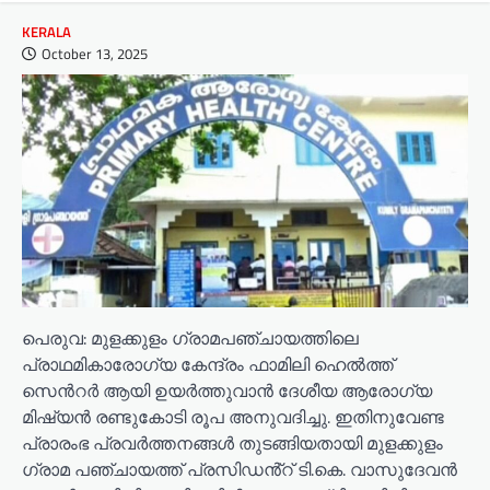
KERALA
October 13, 2025
പെരുവ: മുളക്കുളം ഗ്രാമപഞ്ചായത്തിലെ
പ്രാഥമികാരോഗ്യ കേന്ദ്രം ഫാമിലി ഹെൽത്ത്
സെൻറർ ആയി ഉയർത്തുവാൻ ദേശീയ ആരോഗ്യ
മിഷ്യൻ രണ്ടുകോടി രൂപ അനുവദിച്ചു. ഇതിനുവേണ്ട
പ്രാരംഭ പ്രവർത്തനങ്ങൾ തുടങ്ങിയതായി മുളക്കുളം
ഗ്രാമ പഞ്ചായത്ത് പ്രസിഡൻ്റ് ടി.കെ. വാസുദേവൻ