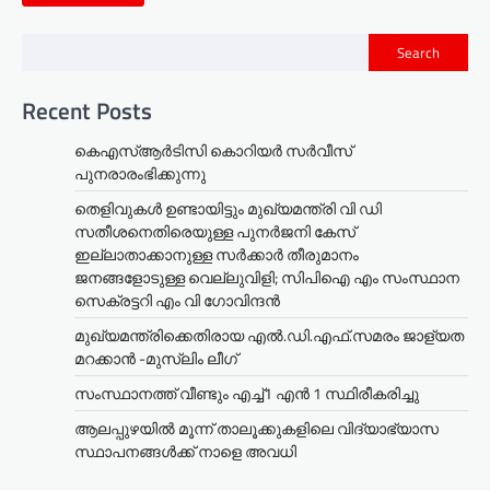
Search
Recent Posts
കെഎസ്ആർടിസി കൊറിയർ സര്‍വീസ്
പുനരാരംഭിക്കുന്നു
തെളിവുകൾ ഉണ്ടായിട്ടും മുഖ്യമന്ത്രി വി ഡി
സതീശനെതിരെയുള്ള പുനർജനി കേസ്
ഇല്ലാതാക്കാനുള്ള സർക്കാർ തീരുമാനം
ജനങ്ങളോടുള്ള വെല്ലുവിളി; സിപിഐ എം സംസ്ഥാന
സെക്രട്ടറി എം വി ഗോവിന്ദൻ
മുഖ്യമന്ത്രിക്കെതിരായ എൽ.ഡി.എഫ്.സമരം ജാള്യത
മറക്കാൻ -മുസ്‌ലിം ലീഗ്
സംസ്ഥാനത്ത് വീണ്ടും എച്ച്1 എന്‍ 1 സ്ഥിരീകരിച്ചു
ആലപ്പുഴയിൽ മൂന്ന് താലൂക്കുകളിലെ വിദ്യാഭ്യാസ
സ്ഥാപനങ്ങൾക്ക് നാളെ അവധി