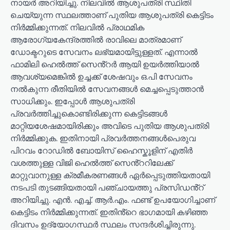
നായർ അറിയിച്ചു. നിലവിൽ ആശുപത്രി സ്ഥിതി
ചെയ്യുന്ന സ്ഥലത്താണ് പുതിയ ആശുപത്രി കെട്ടിടം
നിർമ്മിക്കുന്നത്. നിലവിൽ പ്രാഥമിക
ആരോഗ്യകേന്ദ്രത്തിൽ രാവിലെ മാത്രമാണ്
ഡോക്ടറുടെ സേവനം ലഭ്യമായിട്ടുള്ളത്. എന്നാൽ
ഫാമിലി ഹെൽത്ത് സെൻ്റർ ആയി ഉയർത്തിയാൽ
ആവശ്യമെങ്കിൽ ഉച്ചക്ക് ശേഷവും ഒ.പി സേവനം
നൽകുന്ന രീതിയിൽ സേവനങ്ങൾ മെച്ചപ്പെടുത്താൻ
സാധിക്കും. ഇപ്പോൾ ആശുപത്രി
പ്രവർത്തിച്ചുകൊണ്ടിരിക്കുന്ന കെട്ടിടങ്ങൾ
മാറ്റിയശേഷമായിരിക്കും അവിടെ പുതിയ ആശുപത്രി
നിർമ്മിക്കുക. ഇതിനായി പ്രവർത്തനങ്ങൾപെരുവ
പിറവം റോഡിൽ ബോയിസ് ഹൈസ്കൂളിന് എതിർ
വശത്തുള്ള വിജി ഹെൽത്ത് സെൻ്ററിലേക്ക്
മാറ്റുവാനുള്ള ക്രമീകരണങ്ങൾ ഏർപ്പെടുത്തിയതായി
നടപടി തുടങ്ങിയതായി പഞ്ചായത്തു പ്രസിഡൻ്റ്
അറിയിച്ചു. എൻ. എച്ച്. ആർ.എം. ഫണ്ട് ഉപയോഗിച്ചാണ്
കെട്ടിടം നിർമ്മിക്കുന്നത്. ഇതിൻ്റെ ഭാഗമായി കഴിഞ്ഞ
ദിവസം ഉദ്യോഗസ്ഥർ സ്ഥലം സന്ദർശിച്ചിരുന്നു.