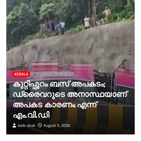
KERALA
കുറ്റിപ്പുറം ബസ് അപകടം;
ഡ്രൈവറുടെ അനാസ്ഥയാണ്‌
അപകട കാരണം എന്ന്
എം.വി.ഡി
web-desk
August 5, 2026