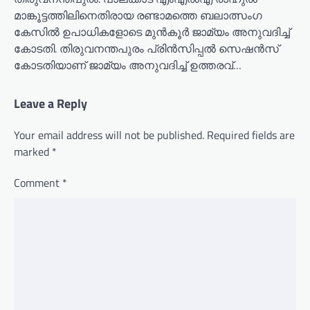
മാങ്കൂട്ടത്തിലിനെതിരായ രണ്ടാമത്തെ ബലാത്സം​ഗ
കേസിൽ ഉപാധികളോടെ മുൻകൂർ ജാമ്യം അനുവദിച്ച്
കോടതി. തിരുവനന്തപുരം പ്രിൻസിപ്പൽ സെഷൻസ്
കോടതിയാണ് ജാമ്യം അനുവദിച്ച് ഉത്തരവ്…
Leave a Reply
Your email address will not be published.
Required fields are
marked
*
Comment
*