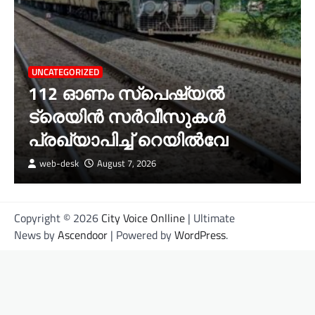
UNCATEGORIZED
112 ഓണം സ്പെഷ്യൽ
ട്രെയിൻ സർവീസുകൾ
പ്രഖ്യാപിച്ച് റെയിൽവേ
web-desk
August 7, 2026
Copyright © 2026
City Voice Onlline
| Ultimate
News by
Ascendoor
| Powered by
WordPress
.