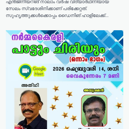
എൻജിനീയറിങ് നാലാം വർഷ വിദ്യാർഥിനിയായ
സേലം സ്വദേശിനിക്കാണ് പരിക്കേറ്റത്.
സുഹൃത്തുക്കൾക്കൊപ്പം ഡൈനിങ് ഹാളിലേക്ക്…