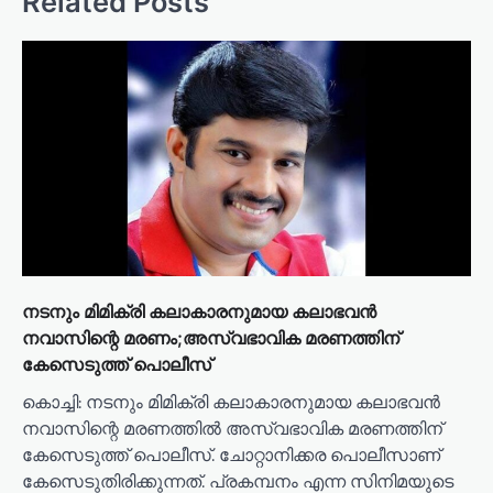
Related Posts
i
g
a
t
i
o
n
നടനും മിമിക്രി കലാകാരനുമായ കലാഭവന്‍
നവാസിന്റെ മരണം;അസ്വഭാവിക മരണത്തിന്
കേസെടുത്ത് പൊലീസ്
കൊച്ചി: നടനും മിമിക്രി കലാകാരനുമായ കലാഭവന്‍
നവാസിന്റെ മരണത്തില്‍ അസ്വഭാവിക മരണത്തിന്
കേസെടുത്ത് പൊലീസ്. ചോറ്റാനിക്കര പൊലീസാണ്
കേസെടുതിരിക്കുന്നത്. പ്രകമ്പനം എന്ന സിനിമയുടെ