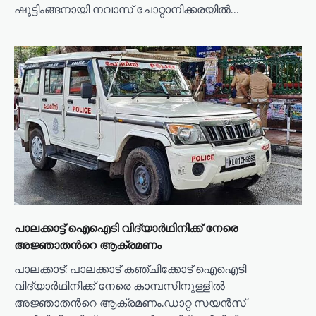
ഷൂട്ടിംങ്ങനായി നവാസ് ചോറ്റാനിക്കരയില്‍…
പാലക്കാട്ട് ഐഐടി വിദ്യാർഥിനിക്ക് നേരെ
അജ്ഞാതന്‍റെ ആക്രമണം
പാലക്കാട്: പാലക്കാട് കഞ്ചിക്കോട് ഐഐടി
വിദ്യാർഥിനിക്ക് നേരെ കാമ്പസിനുള്ളിൽ
അജ്ഞാതന്‍റെ ആക്രമണം.ഡാറ്റ സയൻസ്