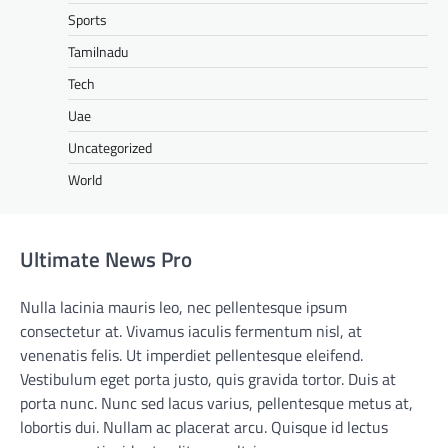
Sports
Tamilnadu
Tech
Uae
Uncategorized
World
Ultimate News Pro
Nulla lacinia mauris leo, nec pellentesque ipsum
consectetur at. Vivamus iaculis fermentum nisl, at
venenatis felis. Ut imperdiet pellentesque eleifend.
Vestibulum eget porta justo, quis gravida tortor. Duis at
porta nunc. Nunc sed lacus varius, pellentesque metus at,
lobortis dui. Nullam ac placerat arcu. Quisque id lectus