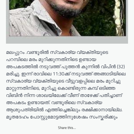
മലപ്പുറം .വണ്ടൂരിൽ സ്വകാര്യ വ്യക്തിയുടെ
പറമ്പിലെ മരം മുറിക്കുന്നതിനിടെ ഉണ്ടായ
അപകടത്തിൽ നടുവത്ത് പുത്തൻ കുന്നിൽ വിപിൻ (32)
മരിച്ചു. ഇന്ന് രാവിലെ 11:30ക്ക് നടുവത്ത് അങ്ങാടിയിലെ
സ്വകാര്യ വ്യക്തിയുടെ വീട്ടുവളപ്പിലെ മരം മുറിച്ചു
മാറ്റുന്നതിനിടെ, മുറിച്ചു കൊണ്ടിരുന്ന കമ്പ് ഒടിഞ്ഞ
വിബിൻ നിന്ന ശാഖയിലേക്ക് വീണ് താഴേക്ക് പതിച്ചാണ്
അപകടം ഉണ്ടായത്. വണ്ടൂരിലെ സ്വകാര്യ
ആശുപത്രിയിൽ എത്തിച്ചെങ്കിലും രക്ഷിക്കാനായില്ല.
മൃതദേഹം പോസ്റ്റുമോട്ടത്തിനുശേഷം സംസ്കരിക്കും
Share this...