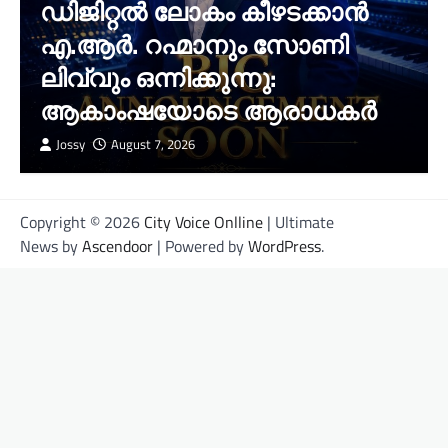
ഡിജിറ്റൽ ലോകം കീഴടക്കാൻ
എ.ആർ. റഹ്മാനും സോണി
ലിവ്വും ഒന്നിക്കുന്നു:
ആകാംഷയോടെ ആരാധകർ
Jossy
August 7, 2026
Copyright © 2026
City Voice Onlline
| Ultimate
News by
Ascendoor
| Powered by
WordPress
.