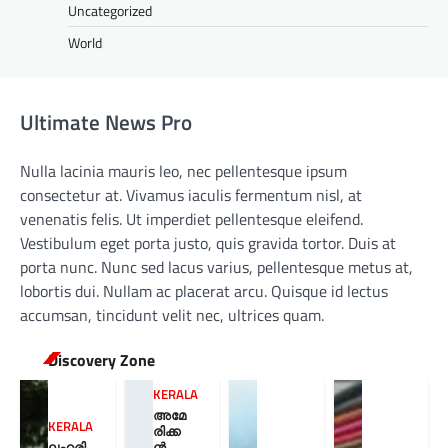
Uncategorized
World
Ultimate News Pro
Nulla lacinia mauris leo, nec pellentesque ipsum
consectetur at. Vivamus iaculis fermentum nisl, at
venenatis felis. Ut imperdiet pellentesque eleifend.
Vestibulum eget porta justo, quis gravida tortor. Duis at
porta nunc. Nunc sed lacus varius, pellentesque metus at,
lobortis dui. Nullam ac placerat arcu. Quisque id lectus
accumsan, tincidunt velit nec, ultrices quam.
Discovery Zone
KERALA
അമേ
KERALA
രിക്ക
ലഹരി
ൻ