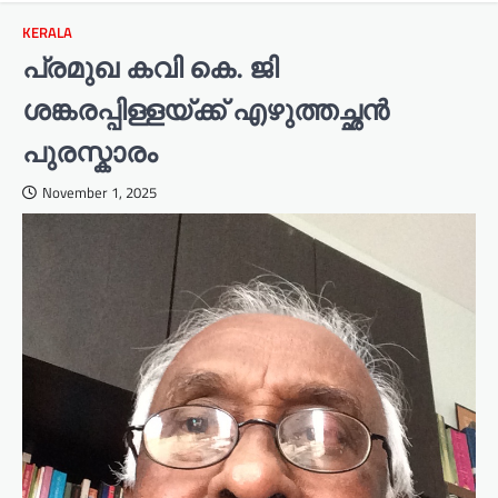
KERALA
പ്രമുഖ കവി കെ. ജി
ശങ്കരപ്പിള്ളയ്ക്ക് എഴുത്തച്ഛൻ
പുരസ്കാരം
November 1, 2025