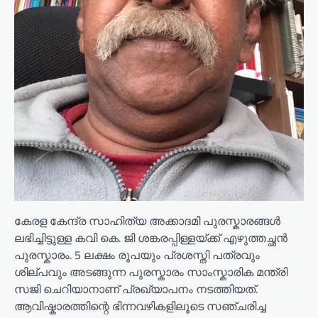
കേരള കേന്ദ്ര സാഹിത്യ അക്കാദമി പുരസ്കാരങ്ങൾ
ലഭിച്ചിട്ടുള്ള കവി കെ. ജി ശങ്കരപ്പിള്ളയ്ക്ക് എഴുത്തച്ഛൻ
പുരസ്കാരം. 5 ലക്ഷം രൂപയും പ്രശസ്തി പത്രവും
ശില്പവും അടങ്ങുന്ന പുരസ്കാരം സാംസ്കാരിക മന്ത്രി
സജി ചെറിയാനാണ് പ്രഖ്യാപനം നടത്തിയത്.
ആവിഷ്കാരത്തിന്റെ ഭിന്നവഴികളിലൂടെ സഞ്ചരിച്ച