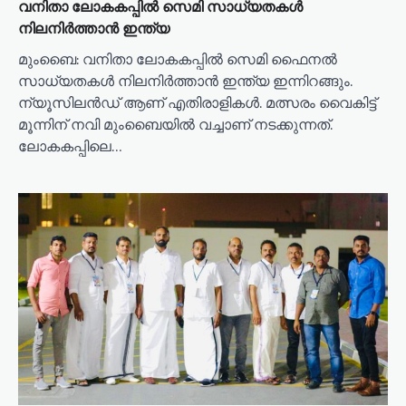
വനിതാ ലോകകപ്പിൽ സെമി സാധ്യതകൾ
നിലനിർത്താൻ ഇന്ത്യ
മുംബൈ: വനിതാ ലോകകപ്പിൽ സെമി ഫൈനൽ
സാധ്യതകൾ നിലനിർത്താൻ ഇന്ത്യ ഇന്നിറങ്ങും.
ന്യൂസിലൻഡ് ആണ് എതിരാളികൾ. മത്സരം വൈകിട്ട്
മൂന്നിന് നവി മുംബൈയിൽ വച്ചാണ് നടക്കുന്നത്.
ലോകകപ്പിലെ…