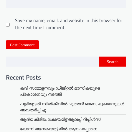
Save my name, email, and website in this browser for
the next time I comment.
Search
Recent Posts
കവി സമ്മേളനവും ഡിജിറ്റൽ മാസികയുടെ
പ്രകാശനവും നടത്തി
പുളിമൂട്ടിൽ സിൽക്‌സിൽ പുത്തൻ ഓണം കളക്ഷനുകൾ
അവതരിപ്പിച്ചു
ആദ്യ കിരീടം ലക്ഷ്യമിട്ട് ആലപ്പി റിപ്പിൾസ്
കോന്നി ആനക്കൊട്ടിലിൽ ആന പാപ്പാനെ