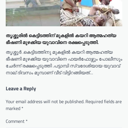
തൃശ്ശൂരിൽ കെട്ടിടത്തിന് മുകളിൽ കയറി ആത്മഹത്യ
ഭീഷണി മുഴക്കിയ യുവാവിനെ രക്ഷപ്പെടുത്തി.
തൃശ്ശൂർ .കെട്ടിടത്തിനു മുകളിൽ കയറി ആത്മഹത്യ
ഭീഷണി മുഴക്കിയ യുവാവിനെ ഫയർഫോഴ്സും പോലീസും
ചേർന്ന് രക്ഷപ്പെടുത്തി .പട്ടാമ്പി സ്വദേശിയായ യുവാവ്
നാല് ദിവസം മുമ്പാണ് വീട് വിട്ടിറങ്ങിയത്…
Leave a Reply
Your email address will not be published.
Required fields are
marked
*
Comment
*