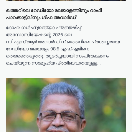
ഖത്തറിലെ റേഡിയോ മലയാളത്തിനും റാഫി
പാറക്കാട്ടിലിനും ഗിഫ അവാര്‍ഡ്
ദോഹ: ഗള്‍ഫ് ഇന്ത്യാ ഫ്രണ്ട്ഷിപ്പ്
അസോസിയേഷന്റെ 2026 ലെ
സി.എസ്.ആര്‍.അവാര്‍ഡിന് ഖത്തറിലെ പ്രശസ്തമായ
റേഡിയോ മലയാളം 98.6 എഫ്.എമിനെ
തെരഞ്ഞെടുത്തു. തുടര്‍ച്ചയായി സംപ്രേക്ഷണം
ചെയ്യുന്ന സാമൂഹ്യ പ്രതിബദ്ധതയുള്ള…