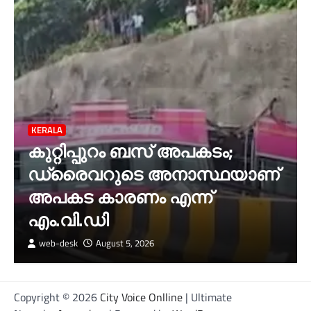
KERALA
കുറ്റിപ്പുറം ബസ് അപകടം;
ഡ്രൈവറുടെ അനാസ്ഥയാണ്‌
അപകട കാരണം എന്ന്
എം.വി.ഡി
web-desk
August 5, 2026
Copyright © 2026
City Voice Onlline
| Ultimate