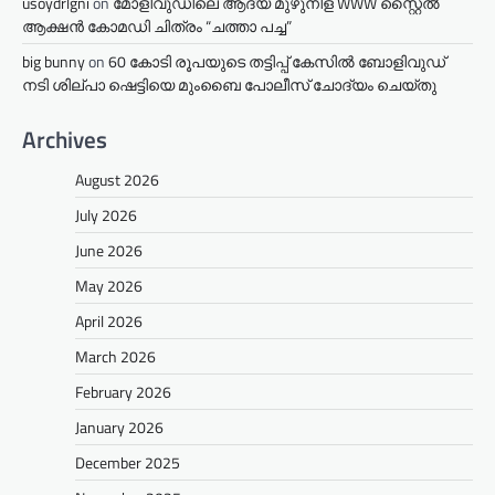
usoydrlgni
on
മോളിവുഡിലെ ആദ്യ മുഴുനീള WWW സ്റ്റൈൽ
ആക്ഷൻ കോമഡി ചിത്രം “ചത്താ പച്ച”
big bunny
on
60 കോടി രൂപയുടെ തട്ടിപ്പ് കേസിൽ ബോളിവുഡ്
നടി ശില്പാ ഷെട്ടിയെ മുംബൈ പോലീസ് ചോദ്യം ചെയ്തു
Archives
August 2026
July 2026
June 2026
May 2026
April 2026
March 2026
February 2026
January 2026
December 2025