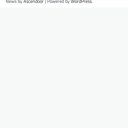
News by
Ascendoor
| Powered by
WordPress
.