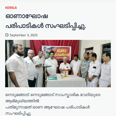
KERALA
ഓണാഘോഷ
പരിപാടികൾ സംഘടിപ്പിച്ചു.
September 3, 2025
നെടുമങ്ങാട്: നെടുമങ്ങാട് സാംസ്കാരിക വേദിയുടെ
ആഭിമുഖ്യത്തിൽ
പതിമൂന്നാമത് ഓണ ആഘോഷ പരിപാടികൾ
സംഘടിപ്പിച്ചു.