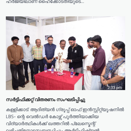
ഹർജിയിലാണ് ഹൈക്കോടതിയുടെ…
സർട്ടിഫിക്കറ്റ് വിതരണം സംഘടിപ്പിച്ചു
കള്ളിക്കാട്: ആദിത്യൻ ഗ്രൂപ്പ്‌ ഓഫ് ഇൻസ്റ്റിറ്റ്യൂഷനിൽ
LBS- ന്റെ വെൽഡർ കോഴ്സ് പൂർത്തിയാക്കിയ
വിദ്യാർത്ഥികൾക്ക് ഖത്തറിൽ പ്ലേസ്മെന്റ്
ലഭിച്ചതിനോടനുബന്ധിച്ചും ആർട്ടിഫിഷ്യൽ