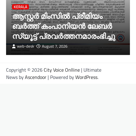
KERALA
ആസ്റ്റർ മിംസിൽ പ്രീമിയം
ബർത്ത് കംപാനിയൻ ലേബർ
സ്യൂട്ട് പ്രവർത്തനമാരംഭിച്ചു
web-desk
August 7, 2026
Copyright © 2026
City Voice Onlline
| Ultimate
News by
Ascendoor
| Powered by
WordPress
.