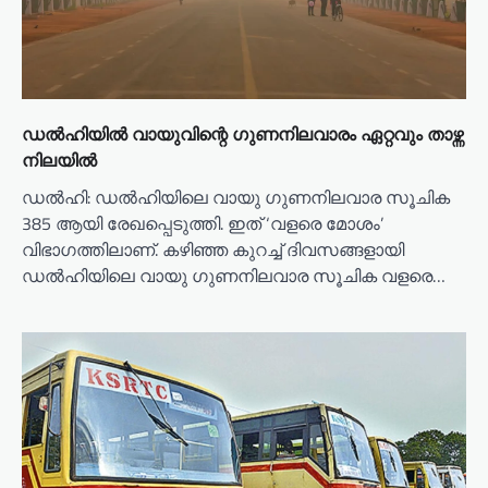
ഡൽഹിയിൽ വായുവിന്റെ ഗുണനിലവാരം ഏറ്റവും താഴ്ന്ന
നിലയിൽ
ഡല്‍ഹി: ഡല്‍ഹിയിലെ വായു ഗുണനിലവാര സൂചിക
385 ആയി രേഖപ്പെടുത്തി. ഇത് ‘വളരെ മോശം’
വിഭാഗത്തിലാണ്. കഴിഞ്ഞ കുറച്ച് ദിവസങ്ങളായി
ഡല്‍ഹിയിലെ വായു ഗുണനിലവാര സൂചിക വളരെ…