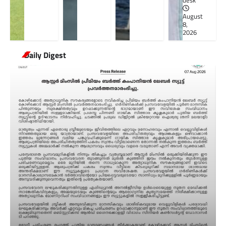
desk
August
8,
2026
Daily Digest