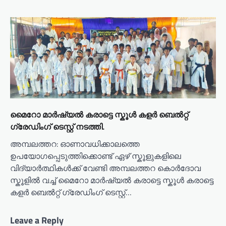
മൈറോ മാർഷ്യൽ കരാട്ടെ സ്കൂൾ കളർ ബെൽറ്റ്
ഗ്രേഡിംഗ് ടെസ്റ്റ് നടത്തി.
അമ്പലത്തറ: ഓണാവധിക്കാലത്തെ
ഉപയോഗപ്പെടുത്തിക്കൊണ്ട് ഏഴ് സ്കൂളുകളിലെ
വിദ്യാർത്ഥികൾക്ക് വേണ്ടി അമ്പലത്തറ കൊർദോവ
സ്കൂളിൽ വച്ച് മൈറോ മാർഷ്യൽ കരാട്ടെ സ്കൂൾ കരാട്ടെ
കളർ ബെൽറ്റ് ഗ്രേഡിംഗ് ടെസ്റ്റ്…
Leave a Reply