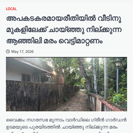
LOCAL
അപകടകരമായരീതിയിൽ വീടിനു
മുകളിലേക്ക് ചായ്ഞ്ഞു നില്ക്കുന്ന
ആഞ്ഞിലി മരം വെട്ടിമാറ്റണം
May 17, 2026
വൈക്കം: നഗരസഭ മൂന്നാം വാർഡിലെ ഗ്രീൻ ഗാർഡൻ
ഉടമയുടെ പുരയിടത്തിൽ ചായ്ഞ്ഞു നില്ക്കുന്ന മരം