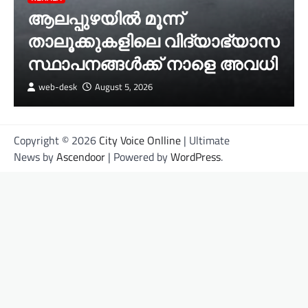
ആലപ്പുഴയിൽ മൂന്ന്
താലൂക്കുകളിലെ വിദ്യാഭ്യാസ
സ്ഥാപനങ്ങൾക്ക് നാളെ അവധി
web-desk
August 5, 2026
Copyright © 2026
City Voice Onlline
| Ultimate
News by
Ascendoor
| Powered by
WordPress
.