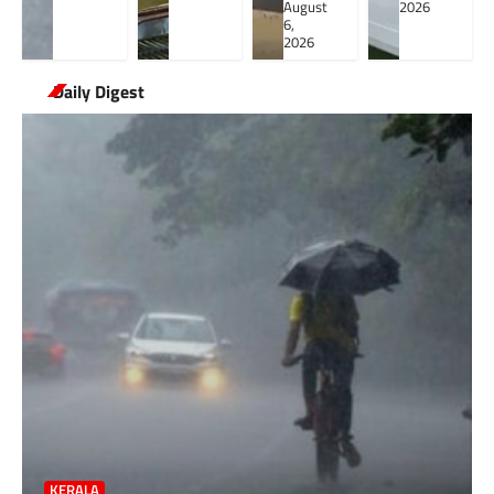
August
2026
6,
2026
Daily Digest
KERALA