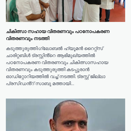
ചികിത്സാ സഹായ വിതരണവും പഠനോപകരണ
വിതരണവും നടത്തി
കടുത്തുരുത്തി:ഗ്ലോബൽ ഹ്യൂമൻ റൈറ്റ്സ്
ചാരിറ്റബിൾ ട്രസ്റ്റിൻ്റെ ആഭിമുഖ്യത്തിൽ
പഠനോപകരണ വിതരണവും ചികിത്സാസഹായ
വിതരണവും കടുത്തുരുത്തി കടപ്പൂരാൻ
ഓഡിറ്റോറിയത്തിൽ വച്ച് നടത്തി. ട്രസ്റ്റ് ജില്ലാ
പ്രസിഡൻ്റ് സാബു മത്തായി…