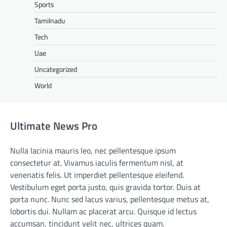
Sports
Tamilnadu
Tech
Uae
Uncategorized
World
Ultimate News Pro
Nulla lacinia mauris leo, nec pellentesque ipsum
consectetur at. Vivamus iaculis fermentum nisl, at
venenatis felis. Ut imperdiet pellentesque eleifend.
Vestibulum eget porta justo, quis gravida tortor. Duis at
porta nunc. Nunc sed lacus varius, pellentesque metus at,
lobortis dui. Nullam ac placerat arcu. Quisque id lectus
accumsan, tincidunt velit nec, ultrices quam.