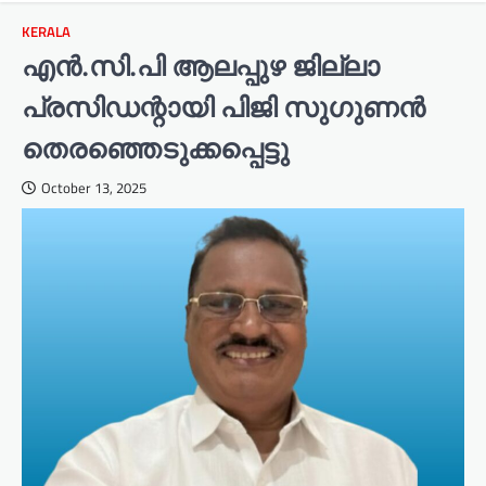
KERALA
എൻ.സി.പി ആലപ്പുഴ ജില്ലാ
പ്രസിഡന്റായി പിജി സുഗുണൻ
തെരഞ്ഞെടുക്കപ്പെട്ടു
October 13, 2025