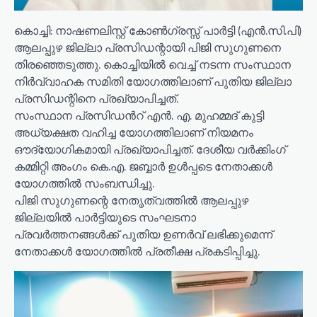
കൊച്ചി: നാഷണലിസ്റ്റ് കോൺഗ്രസ്സ് പാർട്ടി (എൻ.സി.പി)
ആലപ്പുഴ ജില്ലാ പ്രസിഡന്റായി പിജി സുഗുണനെ
തിരഞ്ഞെടുത്തു. കൊച്ചിയിൽ വെച്ച് നടന്ന സംസ്ഥാന
നിർവ്വാഹക സമിതി യോഗത്തിലാണ് പുതിയ ജില്ലാ
പ്രസിഡന്റിനെ പ്രഖ്യാപിച്ചത്.
സംസ്ഥാന പ്രസിഡൻറ് എൻ. എ. മുഹമ്മദ് കുട്ടി
അധ്യക്ഷത വഹിച്ച യോഗത്തിലാണ് നിയമനം
ഔദ്യോഗികമായി പ്രഖ്യാപിച്ചത്. ദേശീയ വർക്കിംഗ്
കമ്മിറ്റി അംഗം കെ.എ. ജബ്ബാർ ഉൾപ്പടെ നേതാക്കൾ
യോഗത്തിൽ സംബന്ധിച്ചു.
പിജി സുഗുണന്റെ നേതൃത്വത്തിൽ ആലപ്പുഴ
ജില്ലയിൽ പാർട്ടിയുടെ സംഘടനാ
പ്രവര്‍ത്തനങ്ങള്‍ക്ക് പുതിയ ഉണർവ് ലഭിക്കുമെന്ന്
നേതാക്കള്‍ യോഗത്തിൽ പ്രതീക്ഷ പ്രകടിപ്പിച്ചു.