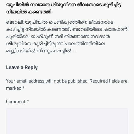
യുപിയിൽ നവജാത ശിശുവിനെ ജീവനോടെ കുഴിച്ചിട്ട
നിലയിൽ കണ്ടെത്തി
ബറേലി: യുപിയിൽ പെൺകുഞ്ഞിനെ ജീവനോടെ
കുഴിച്ചിട്ട നിലയിൽ കണ്ടെത്തി. ബറേലിയിലെ ഷാജഹാൻ
പുരിയിലെ ബഹ്ഗുൽ നദി തീരത്താണ് നവജാത
ശിശുവിനെ കുഴിച്ചിട്ടിരുന്ന്. പാലത്തിനടിയിലെ
മണ്ണിനടിയിൽ നിന്നും കരച്ചിൽ…
Leave a Reply
Your email address will not be published.
Required fields are
marked
*
Comment
*