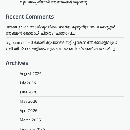
മുല്ലപ്പെരിയാര്‍ അണക്കെട്ട് തുറന്നു
Recent Comments
usoydrlgni
on
മോളിവുഡിലെ ആദ്യ മുഴുനീള WWW സ്റ്റൈൽ
ആക്ഷൻ കോമഡി ചിത്രം “ചത്താ പച്ച”
big bunny
on
60 കോടി രൂപയുടെ തട്ടിപ്പ് കേസിൽ ബോളിവുഡ്
നടി ശില്പാ ഷെട്ടിയെ മുംബൈ പോലീസ് ചോദ്യം ചെയ്തു
Archives
August 2026
July 2026
June 2026
May 2026
April 2026
March 2026
February 2026