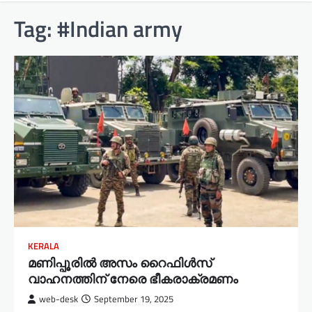
Tag:
#Indian army
KERALA
മണിപ്പൂരില്‍ അസം റൈഫിൾസ്
വാഹനത്തിന് നേരെ ഭീകരാക്രമണം
web-desk
September 19, 2025