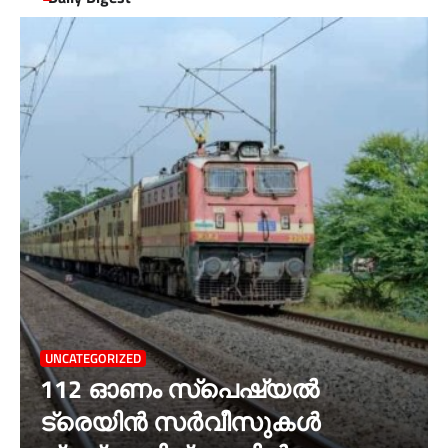
UNCATEGORIZED
112 ഓണം സ്പെഷ്യൽ
ട്രെയിൻ സർവീസുകൾ