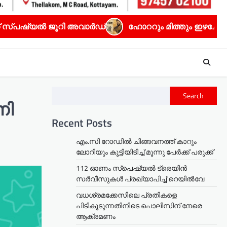
ി അവാർഡ്
ഹോററും മിത്തും ഇഴചേർന്ന ധ്യാൻ ശ്രീനിവാ
Search
നി
Recent Posts
എം.സി റോഡിൽ ചിങ്ങവനത്ത് കാറും
ലോറിയും കൂട്ടിയിടിച്ച് മൂന്നു പേർക്ക് പരുക്ക്
112 ഓണം സ്പെഷ്യൽ ട്രെയിൻ
സർവീസുകൾ പ്രഖ്യാപിച്ച് റെയിൽവേ
വധശ്രമക്കേസിലെ പ്രതികളെ
പിടികൂടുന്നതിനിടെ പൊലീസിന് നേരെ
ആക്രമണം