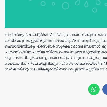
വാട്ട്‌സ്ആപ്പ് വെബ് (WhatsApp Web) ഉപയോഗിക്കുന്ന ലക
വന്നിരിക്കുന്നു. ഇനി മുതൽ ഓരോ ആറ് മണിക്കൂർ കൂടുമ്പ
ചെയ്യേണ്ടിവരും. സൈബർ സുരക്ഷാ മാനദണ്ഡങ്ങൾ കൂടു
പുറത്തിറക്കിയ പുതിയ നിർദ്ദേശം ആണ് ഈ മാറ്റത്തിന് കാ
ഒപ്പം അനധികൃതമായ ഉപയോഗവും ഡാറ്റാ ചോർച്ചയും ത
സമയപരിധി നിശ്ചയിച്ചിരിക്കുന്നത്. സിം ബൈൻഡിംഗ് (SI
സർക്കാരിന്റെ നടപടികളുമായി ബന്ധപ്പെട്ടാണ് പുതിയ ലോഗ