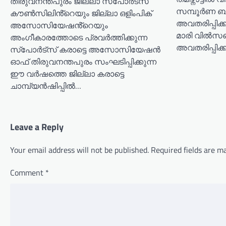
തിരുവനന്തപുരം ജില്ലാ സ്പോർട്സ്
സമ്പൂർണ ബജ
കൗൺസിലിൻ്റെയും ജില്ലാ ഒളിംപിക്
അവതരിപ്പിക്
അസോസിയേഷൻ്റെയും
മാരി വിൽസൺ
അംഗീകാരത്തോടെ പ്രവർത്തിക്കുന്ന
അവതരിപ്പിക്ക
സ്പോർട്സ് കരാട്ടെ അസോസിയേഷൻ
ഓഫ് തിരുവനന്തപുരം സംഘടിപ്പിക്കുന്ന
ഈ വർഷത്തെ ജില്ലാ കരാട്ടെ
ചാമ്പ്യൻഷിപ്പിൽ…
Leave a Reply
Your email address will not be published.
Required fields are 
Comment
*