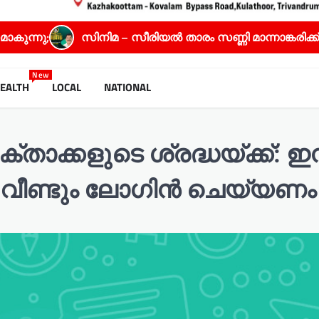
നിമ – സീരിയൽ താരം സണ്ണി മാന്നാങ്കരിക്ക് സ്പഷ്യൽ ജൂറ
New
EALTH
LOCAL
NATIONAL
്താക്കളുടെ ശ്രദ്ധയ്ക്ക്: ഇ
ൽ വീണ്ടും ലോഗിൻ ചെയ്യണം