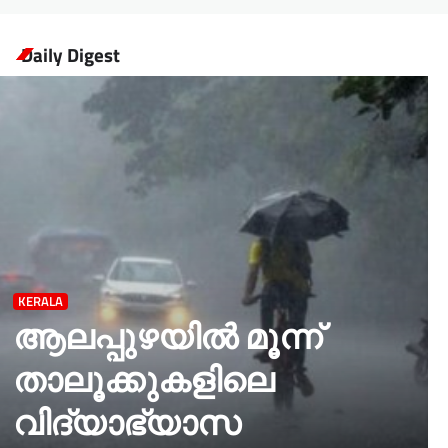
Daily Digest
KERALA
ആലപ്പുഴയിൽ മൂന്ന്
താലൂക്കുകളിലെ
വിദ്യാഭ്യാസ