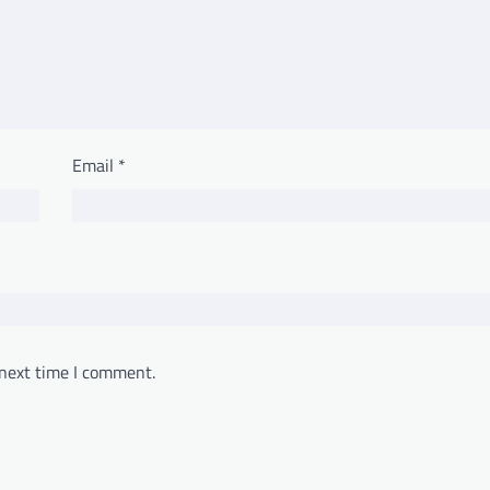
Email
*
 next time I comment.