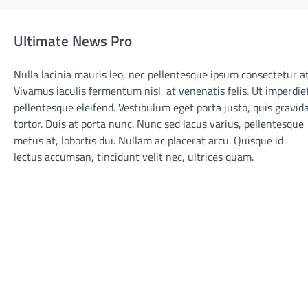
Ultimate News Pro
Nulla lacinia mauris leo, nec pellentesque ipsum consectetur at
Vivamus iaculis fermentum nisl, at venenatis felis. Ut imperdie
pellentesque eleifend. Vestibulum eget porta justo, quis gravid
tortor. Duis at porta nunc. Nunc sed lacus varius, pellentesque
metus at, lobortis dui. Nullam ac placerat arcu. Quisque id
lectus accumsan, tincidunt velit nec, ultrices quam.