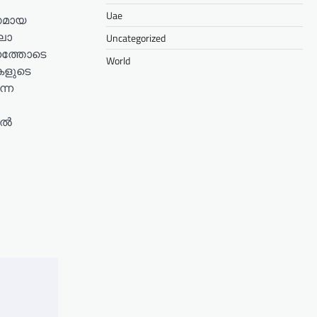
Uae
ഗമായ
ലാ
Uncategorized
ത്തോടെ
World
കളുടെ
ന്ന
ിൽ