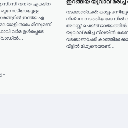
ഇറങ്ങിയ യുവാവ് മരിച്
.സി.സി വനിത ഏകദിന
 മുന്നോടിയായുള്ള
വടക്കാഞ്ചേരി: കാട്ടുപന്നിയ
സരങ്ങളിൽ ഇന്ത്യ എ
വില്പന നടത്തിയ കേസിൽ വന
മലയാളി താരം മിന്നുമണി
അറസ്റ്റ് ചെയ്ത് ജാമ്യത്തിൽ
ഫാലി വർമ ഉൾപ്പെടെ
യുവാവ് മരിച്ച നിലയിൽ കണ്ടെ
്ക്വാഡിൽ…
വടക്കാഞ്ചേരി കാഞ്ഞിരക്കോ
വീട്ടിൽ മിഥുനെയാണ്…
ed
*