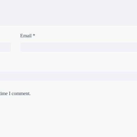
Email
*
 time I comment.