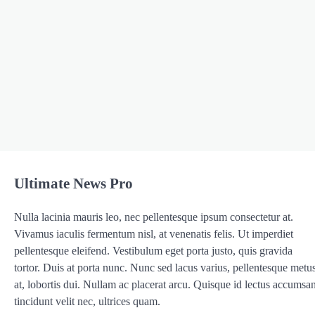
Ultimate News Pro
Nulla lacinia mauris leo, nec pellentesque ipsum consectetur at.
Vivamus iaculis fermentum nisl, at venenatis felis. Ut imperdiet
pellentesque eleifend. Vestibulum eget porta justo, quis gravida
tortor. Duis at porta nunc. Nunc sed lacus varius, pellentesque metu
at, lobortis dui. Nullam ac placerat arcu. Quisque id lectus accumsan
tincidunt velit nec, ultrices quam.