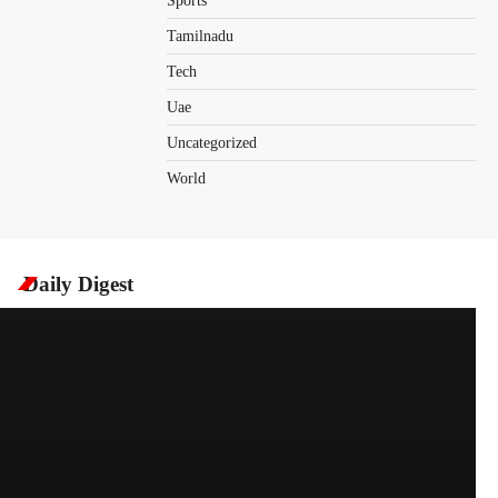
Sports
Tamilnadu
Tech
Uae
Uncategorized
World
Daily Digest