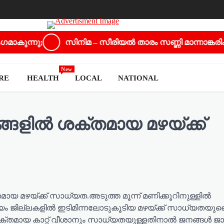
ു;
സിനിമ – സീരിയൽ താരം സണ്ണി മാന്നാങ്കരിക്ക് സ
New
URE
HEALTH
LOCAL
NATIONAL
ഇടങ്ങളിൽ ശക്തമായ മഴയ്ക്ക്
തമായ മഴയ്ക്ക് സാധ്യത.അടുത്ത മൂന്ന് മണിക്കൂറിനുള്ളിൽ
ടയം ജില്ലകളിൽ ഇടിമിന്നലോടുകൂടിയ മഴയ്ക്ക് സാധ്യതയുണ്
 ശക്തമായ കാറ്റ് വീശാനും സാധ്യതയുള്ളതിനാൽ ജനങ്ങൾ ജ