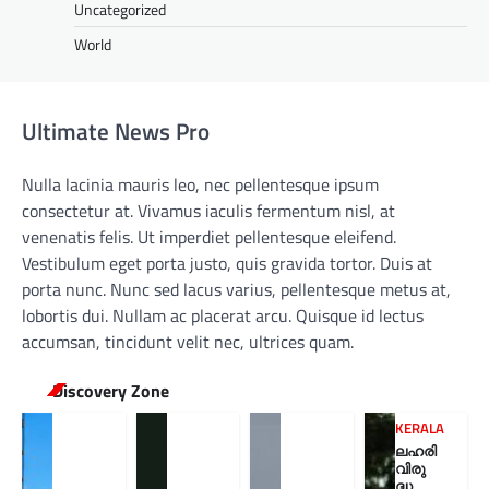
Uncategorized
World
Ultimate News Pro
Nulla lacinia mauris leo, nec pellentesque ipsum
consectetur at. Vivamus iaculis fermentum nisl, at
venenatis felis. Ut imperdiet pellentesque eleifend.
Vestibulum eget porta justo, quis gravida tortor. Duis at
porta nunc. Nunc sed lacus varius, pellentesque metus at,
lobortis dui. Nullam ac placerat arcu. Quisque id lectus
accumsan, tincidunt velit nec, ultrices quam.
Discovery Zone
KERALA
ലഹരി
വിരു
ദ്ധ