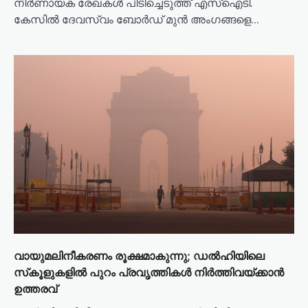
നിർണായക രേഖകൾ പിടിച്ചെടുത്ത് എസ്ഐടി.
കേസിൽ ദേവസ്വം ബോർഡ് മുൻ അംഗങ്ങളെ…
വായുമലിനീകരണം രൂക്ഷമാകുന്നു; ഡല്‍ഹിയിലെ
സ്‌കൂളുകളില്‍ പുറം പ്രവൃത്തികള്‍ നിര്‍ത്തിവയ്ക്കാന്‍
ഉത്തരവ്