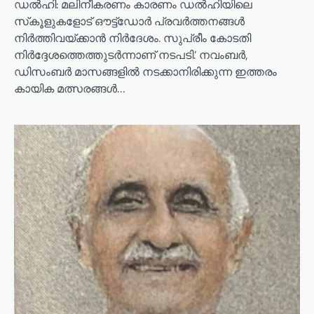
ഡല്‍ഹി: മലിനീകരണം കാരണം ഡല്‍ഹിയിലെ
സ്‌കൂളുകളോട് ഔട്ട്‌ഡോര്‍ പ്രവര്‍ത്തനങ്ങള്‍
നിര്‍ത്തിവയ്ക്കാന്‍ നിര്‍ദേശം. സുപ്രീം കോടതി
നിര്‍ദ്ദേശത്തെത്തുടര്‍ന്നാണ് നടപടി.’ നവംബര്‍,
ഡിസംബര്‍ മാസങ്ങളില്‍ നടക്കാനിരിക്കുന്ന ഇത്തരം
കായിക മത്സരങ്ങള്‍…