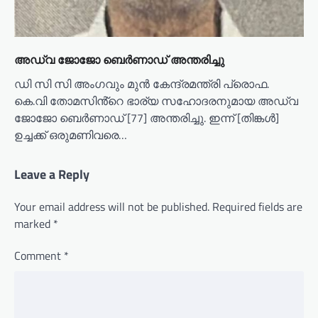
അഡ്വ ജോജോ ബെർണാഡ് അന്തരിച്ചു
ഡി സി സി അംഗവും മുൻ കേന്ദ്രമന്ത്രി പ്രൊഫ.
കെ.വി തോമസിൻ്റെ ഭാര്യ സഹോദരനുമായ അഡ്വ
ജോജോ ബെർണാഡ് [77] അന്തരിച്ചു. ഇന്ന് [തിങ്കൾ]
ഉച്ചക്ക് ഒരുമണിവരെ…
Leave a Reply
Your email address will not be published.
Required fields are
marked
*
Comment
*