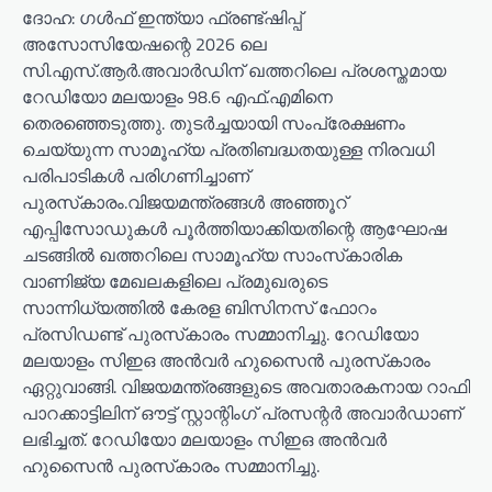
ദോഹ: ഗള്‍ഫ് ഇന്ത്യാ ഫ്രണ്ട്ഷിപ്പ്
അസോസിയേഷന്റെ 2026 ലെ
സി.എസ്.ആര്‍.അവാര്‍ഡിന് ഖത്തറിലെ പ്രശസ്തമായ
റേഡിയോ മലയാളം 98.6 എഫ്.എമിനെ
തെരഞ്ഞെടുത്തു. തുടര്‍ച്ചയായി സംപ്രേക്ഷണം
ചെയ്യുന്ന സാമൂഹ്യ പ്രതിബദ്ധതയുള്ള നിരവധി
പരിപാടികള്‍ പരിഗണിച്ചാണ്
പുരസ്‌കാരം.വിജയമന്ത്രങ്ങള്‍ അഞ്ഞൂറ്
എപ്പിസോഡുകള്‍ പൂര്‍ത്തിയാക്കിയതിന്റെ ആഘോഷ
ചടങ്ങില്‍ ഖത്തറിലെ സാമൂഹ്യ സാംസ്‌കാരിക
വാണിജ്യ മേഖലകളിലെ പ്രമുഖരുടെ
സാന്നിധ്യത്തില്‍ കേരള ബിസിനസ് ഫോറം
പ്രസിഡണ്ട് പുരസ്‌കാരം സമ്മാനിച്ചു. റേഡിയോ
മലയാളം സിഇഒ അന്‍വര്‍ ഹുസൈന്‍ പുരസ്‌കാരം
ഏറ്റുവാങ്ങി. വിജയമന്ത്രങ്ങളുടെ അവതാരകനായ റാഫി
പാറക്കാട്ടിലിന് ഔട്ട് സ്റ്റാന്റിംഗ് പ്രസന്റര്‍ അവാര്‍ഡാണ്
ലഭിച്ചത്. റേഡിയോ മലയാളം സിഇഒ അന്‍വര്‍
ഹുസൈന്‍ പുരസ്‌കാരം സമ്മാനിച്ചു.