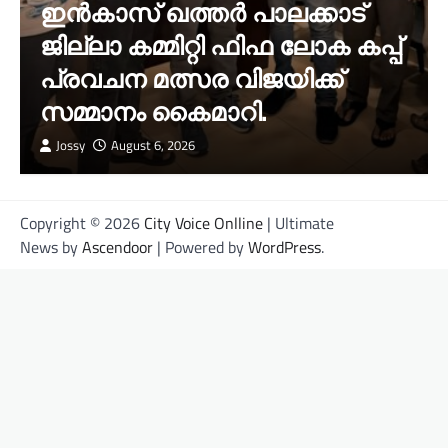
ഇൻകാസ് ഖത്തർ പാലക്കാട്
ജില്ലാ കമ്മിറ്റി ഫിഫ ലോക കപ്പ്
പ്രവചന മത്സര വിജയിക്ക്
സമ്മാനം കൈമാറി.
Jossy
August 6, 2026
Copyright © 2026
City Voice Onlline
| Ultimate
News by
Ascendoor
| Powered by
WordPress
.