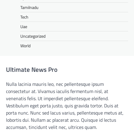
Tamilnadu
Tech
Uae
Uncategorized
World
Ultimate News Pro
Nulla lacinia mauris leo, nec pellentesque ipsum
consectetur at. Vivamus iaculis fermentum nisl, at
venenatis felis. Ut imperdiet pellentesque eleifend.
Vestibulum eget porta justo, quis gravida tortor. Duis at
porta nunc. Nunc sed lacus varius, pellentesque metus at,
lobortis dui. Nullam ac placerat arcu. Quisque id lectus
accumsan, tincidunt velit nec, ultrices quam.