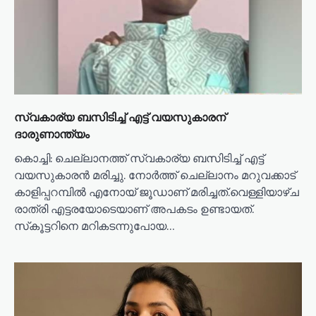
സ്വകാര്യ ബസിടിച്ച് എട്ട് വയസുകാരന്
ദാരുണാന്ത്യം
കൊച്ചി: ചെല്ലാനത്ത് സ്വകാര്യ ബസിടിച്ച് എട്ട്
വയസുകാരൻ മരിച്ചു. നോർത്ത് ചെല്ലാനം മറുവക്കാട്
കാളിപ്പറമ്പിൽ എനോയ് ജൂഡാണ് മരിച്ചത്.വെള്ളിയാഴ്ച
രാത്രി എട്ടരയോടെയാണ് അപകടം ഉണ്ടായത്.
സ്‌കൂട്ടറിനെ മറികടന്നുപോയ…