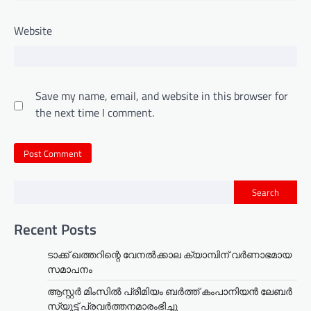
Website
Save my name, email, and website in this browser for
the next time I comment.
Search
Recent Posts
ടാക്ക് ഖത്തറിന്റെ വേനൽക്കാല ക്യാമ്പിന് വർണാഭമായ
സമാപനം
ആസ്റ്റർ മിംസിൽ പ്രീമിയം ബർത്ത് കംപാനിയൻ ലേബർ
സ്യൂട്ട് പ്രവർത്തനമാരംഭിച്ചു