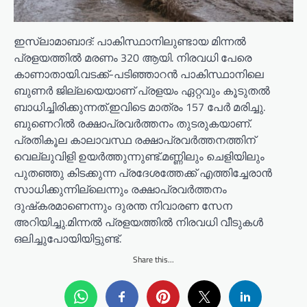
ഇസ്ലാമാബാദ്: പാകിസ്ഥാനിലുണ്ടായ മിന്നല്‍
പ്രളയത്തില്‍ മരണം 320 ആയി. നിരവധി പേരെ
കാണാതായി.വടക്ക്-പടിഞ്ഞാറന്‍ പാകിസ്ഥാനിലെ
ബുണര്‍ ജില്ലയെയാണ് പ്രളയം ഏറ്റവും കൂടുതല്‍
ബാധിച്ചിരിക്കുന്നത്.ഇവിടെ മാത്രം 157 പേര്‍ മരിച്ചു.
ബുണെറില്‍ രക്ഷാപ്രവര്‍ത്തനം തുടരുകയാണ്.
പ്രതികൂല കാലാവസ്ഥ രക്ഷാപ്രവര്‍ത്തനത്തിന്
വെല്ലുവിളി ഉയര്‍ത്തുന്നുണ്ട്.മണ്ണിലും ചെളിയിലും
പുതഞ്ഞു കിടക്കുന്ന പ്രദേശത്തേക്ക് എത്തിച്ചേരാന്‍
സാധിക്കുന്നില്ലെന്നും രക്ഷാപ്രവര്‍ത്തനം
ദുഷ്‌കരമാണെന്നും ദുരന്ത നിവാരണ സേന
അറിയിച്ചു.മിന്നല്‍ പ്രളയത്തില്‍ നിരവധി വീടുകള്‍
ഒലിച്ചുപോയിയിട്ടുണ്ട്.
Share this...