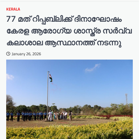
KERALA
77 മത് റിപ്പബ്ലിക്ക് ദിനാഘോഷം
കേരള ആരോഗ്യ ശാസ്ത്ര സർവ്വ
കലാശാല ആസ്ഥാനത്ത് നടന്നു
January 26, 2026