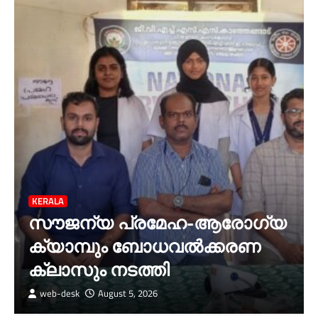
KERALA
സൗജന്യ പ്രമേഹ-ആരോഗ്യ
ക്യാമ്പും ബോധവൽക്കരണ
ക്ലാസും നടത്തി
web-desk
August 5, 2026