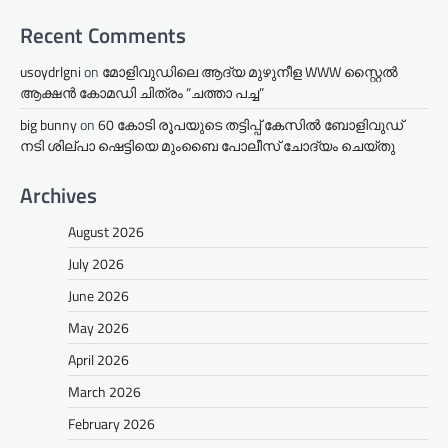
Recent Comments
usoydrlgni
on
മോളിവുഡിലെ ആദ്യ മുഴുനീള WWW സ്റ്റൈൽ
ആക്ഷൻ കോമഡി ചിത്രം “ചത്താ പച്ച”
big bunny
on
60 കോടി രൂപയുടെ തട്ടിപ്പ് കേസിൽ ബോളിവുഡ്
നടി ശില്പാ ഷെട്ടിയെ മുംബൈ പോലീസ് ചോദ്യം ചെയ്തു
Archives
August 2026
July 2026
June 2026
May 2026
April 2026
March 2026
February 2026