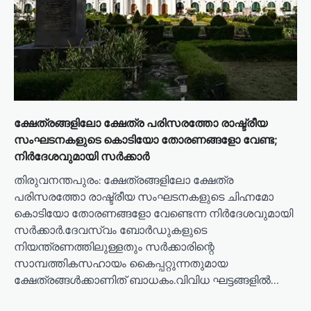
n
ക്ഷേത്രങ്ങളിലോ ക്ഷേത്ര പരിസരത്തോ രാഷ്ട്രീയ
സംഘടനകളുടെ കൊടിയോ തോരണങ്ങളോ വേണ്ട;
നിർദേശവുമായി സർക്കാർ
തിരുവനന്തപുരം: ക്ഷേത്രങ്ങളിലോ ക്ഷേത്ര
പരിസരത്തോ രാഷ്ട്രീയ സംഘടനകളുടെ ചിഹ്നമോ
കൊടിയോ തോരണങ്ങളോ വേണ്ടെന്ന നിർദേശവുമായി
സർക്കാർ.ദേവസ്വം ബോർഡുകളുടെ
നിയന്ത്രണത്തിലുള്ളതും സർക്കാരിന്റെ
സാമ്പത്തികസഹായം കൈപ്പറ്റുന്നതുമായ
ക്ഷേത്രങ്ങൾക്കാണിത് ബാധകം.വിവിധ ഘട്ടങ്ങളിൽ…