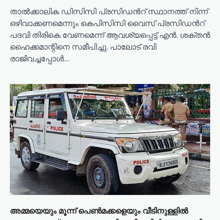
താൽക്കാലിക ഡിസിസി പ്രസിഡൻറ് സ്ഥാനത്ത് നിന്ന്
ഒഴിവാക്കണമെന്നും കെപിസിസി വൈസ് പ്രസിഡൻറ്
പദവി തിരികെ വേണമെന്ന് ആവശ്യപ്പെട്ട് എൻ. ശക്തൻ
ഹൈക്കമാന്റിനെ സമീപിച്ചു. പാലോട് രവി
രാജിവച്ചപ്പോൾ…
അമ്മയെയും മൂന്ന് പെണ്‍മക്കളെയും വീടിനുള്ളില്‍