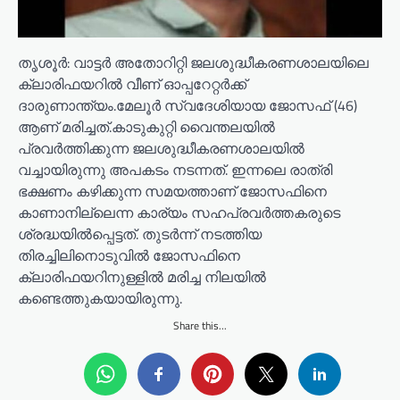
തൃശൂർ: വാട്ടർ അതോറിറ്റി ജലശുദ്ധീകരണശാലയിലെ
ക്ലാരിഫയറിൽ വീണ് ഓപ്പറേറ്റർക്ക്
ദാരുണാന്ത്യം.മേലൂർ സ്വദേശിയായ ജോസഫ് (46)
ആണ് മരിച്ചത്.കാടുകുറ്റി വൈന്തലയിൽ
പ്രവർത്തിക്കുന്ന ജലശുദ്ധീകരണശാലയിൽ
വച്ചായിരുന്നു അപകടം നടന്നത്. ഇന്നലെ രാത്രി
ഭക്ഷണം കഴിക്കുന്ന സമയത്താണ് ജോസഫിനെ
കാണാനില്ലെന്ന കാര്യം സഹപ്രവർത്തകരുടെ
ശ്രദ്ധയിൽപ്പെട്ടത്. തുടർന്ന് നടത്തിയ
തിരച്ചിലിനൊടുവിൽ ജോസഫിനെ
ക്ലാരിഫയറിനുള്ളിൽ മരിച്ച നിലയിൽ
കണ്ടെത്തുകയായിരുന്നു.
Share this...