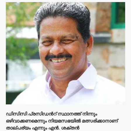
ഡിസിസി പ്രസിഡൻറ് സ്ഥാനത്ത് നിന്നും
ഒഴിവാക്കണമെന്നും നിയമസഭയിൽ മത്സരിക്കാനാണ്
താല്പര്യം എന്നും എൻ. ശക്തൻ